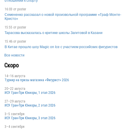
отношении к спорту
16:03 от
poster
Семененко рассказал о новой произвольной программе «Граф Монте-
Кристо»
15:55 от
poster
Тарасова высказалась о критике школы Загитовой в Казани
15:46 от
poster
В Китае прошло шоу Magic on Ice с участием российских фигуристов
Все новости
Скоро
14–16 августа
Турнир на призы магазина «Фигурист» 2026
20–22 августа
ИСУ Гран-При Юниоры, 1 этап 2026
27–29 августа
ИСУ Гран-При Юниоры, 2 этап 2026
3–5 сентября
ИСУ Гран-При Юниоры, 3 этап 2026
3–4 сентября