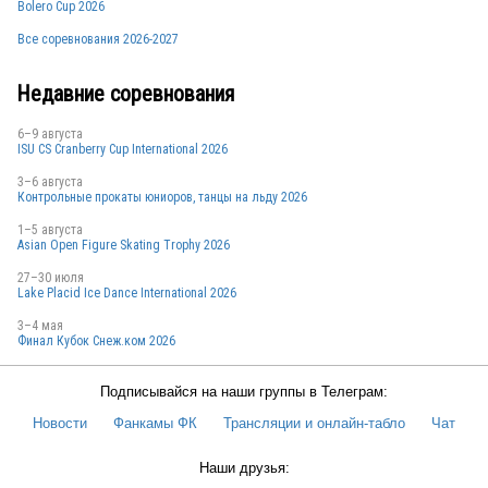
Bolero Cup 2026
Все соревнования 2026-2027
Недавние соревнования
6–9 августа
ISU CS Cranberry Cup International 2026
3–6 августа
Контрольные прокаты юниоров, танцы на льду 2026
1–5 августа
Asian Open Figure Skating Trophy 2026
27–30 июля
Lake Placid Ice Dance International 2026
3–4 мая
Финал Кубок Снеж.ком 2026
Подписывайся на наши группы в Телеграм:
Новости
Фанкамы ФК
Трансляции и онлайн-табло
Чат
Наши друзья: