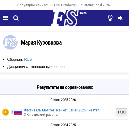
Популярно сейчас:
ISU CS Cranberry Cup International 2026
beta




Мария Кузовкова
Сборная:
RUS
Дисциплина: женское одиночное
Результаты на соревнованиях
Сезон 2025-2026
Фестиваль Montreal Ice Fest Series 2025, 1-й этап
17.98
1
3 Юношеский разряд
Сезон 2024-2025