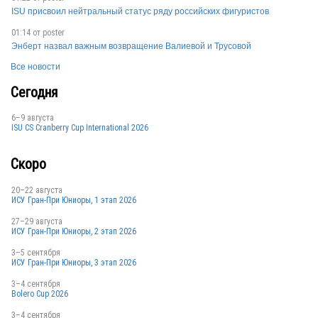
ISU присвоил нейтральный статус ряду российских фигуристов
RUS
01:14 от
poster
Энберт назвал важным возвращение Валиевой и Трусовой
Все новости
Сегодня
6–9 августа
ISU CS Cranberry Cup International 2026
Скоро
20–22 августа
ИСУ Гран-При Юниоры, 1 этап 2026
27–29 августа
ИСУ Гран-При Юниоры, 2 этап 2026
3–5 сентября
ИСУ Гран-При Юниоры, 3 этап 2026
3–4 сентября
Bolero Cup 2026
3–4 сентября