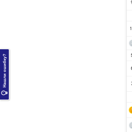
1
Нашли ошибку?
