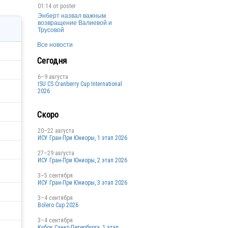
01:14 от
poster
Энберт назвал важным
возвращение Валиевой и
Трусовой
Все новости
Сегодня
6–9 августа
ISU CS Cranberry Cup International
2026
Скоро
20–22 августа
ИСУ Гран-При Юниоры, 1 этап 2026
27–29 августа
ИСУ Гран-При Юниоры, 2 этап 2026
3–5 сентября
ИСУ Гран-При Юниоры, 3 этап 2026
3–4 сентября
Bolero Cup 2026
3–4 сентября
Кубок Санкт-Петербурга, 1 этап