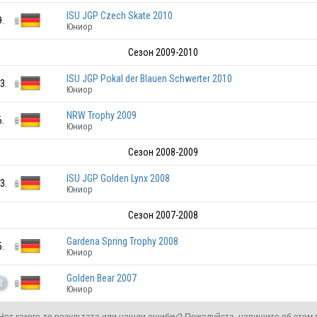
ISU JGP Czech Skate 2010
9.
GER
Юниор
Сезон 2009-2010
ISU JGP Pokal der Blauen Schwerter 2010
3.
Юниор
NRW Trophy 2009
GER
6.
Юниор
Сезон 2008-2009
GER
ISU JGP Golden Lynx 2008
3.
Юниор
GER
Сезон 2007-2008
Gardena Spring Trophy 2008
5.
Юниор
GER
Golden Bear 2007
2
Юниор