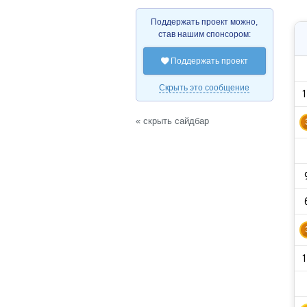
Поддержать проект можно,
став нашим спонсором:
Поддержать проект

Скрыть это сообщение
1
« скрыть сайдбар
1