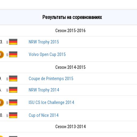
Результаты на соревнованиях
Сезон 2015-2016
3.
NRW Trophy 2015
Volvo Open Cup 2015
3
Сезон 2014-2015
9.
Coupe de Printemps 2015
6.
NRW Trophy 2014
ISU CS Ice Challenge 2014
3
0.
Cup of Nice 2014
Сезон 2013-2014