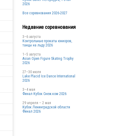
2026
Все соревнования 2026-2027
Недавние соревнования
3–6 августа
Контрольные прокаты юниоров,
танцы на льду 2026
1–5 августа
Asian Open Figure Skating Trophy
2026
27–30 июля
Lake Placid Ice Dance International
2026
3–4 мая
Финал Кубок Снеж.ком 2026
29 апреля – 2 мая
Кубок Ленинградской области
Финал 2026