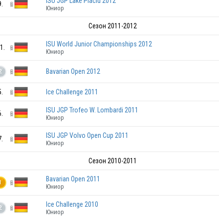
ISU JGP Lake Placid 2012
9.
Юниор
GER
Сезон 2011-2012
ISU World Junior Championships 2012
1.
Юниор
Bavarian Open 2012
2
GER
5.
Ice Challenge 2011
ISU JGP Trofeo W. Lombardi 2011
GER
6.
Юниор
ISU JGP Volvo Open Cup 2011
7.
Юниор
GER
Сезон 2010-2011
GER
Bavarian Open 2011
1
Юниор
GER
Ice Challenge 2010
2
Юниор