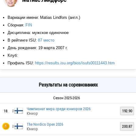
Вариации имени: Matias Lindfors (англ.)
Сборная:
FIN
Дисциплина: мужское одиночное
В рейтинге ISU:
87 место
День рождения: 19 марта 2007 г.
Клуб:
Профиль ISU:
https://results.isu.org/bios/isufs00111443.htm
Результаты на соревнованиях
Сезон 2025-2026
Чемпионат мира среди юниоров 2026
18.
192.90
Юниор
The Nordics Open 2026
200.87
1
Юниор