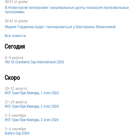
00:51 от
poster
В Новогорске юниорские танцевальные дуэты показали произвольные
программы
00:41 от
poster
Мария Гордеева будет тренироваться у Екатерины Моисеевой
Все новости
Сегодня
6–9 августа
ISU CS Cranberry Cup International 2026
Скоро
20–22 августа
ИСУ Гран-При Юниоры, 1 этап 2026
27–29 августа
ИСУ Гран-При Юниоры, 2 этап 2026
3–5 сентября
ИСУ Гран-При Юниоры, 3 этап 2026
3–4 сентября
Bolero Cup 2026