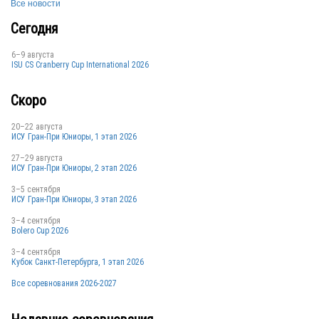
Все новости
Сегодня
6–9 августа
ISU CS Cranberry Cup International 2026
RUS
Скоро
20–22 августа
ИСУ Гран-При Юниоры, 1 этап 2026
JPN
27–29 августа
ИСУ Гран-При Юниоры, 2 этап 2026
3–5 сентября
RUS
ИСУ Гран-При Юниоры, 3 этап 2026
3–4 сентября
Bolero Cup 2026
3–4 сентября
FRA
Кубок Санкт-Петербурга, 1 этап 2026
Все соревнования 2026-2027