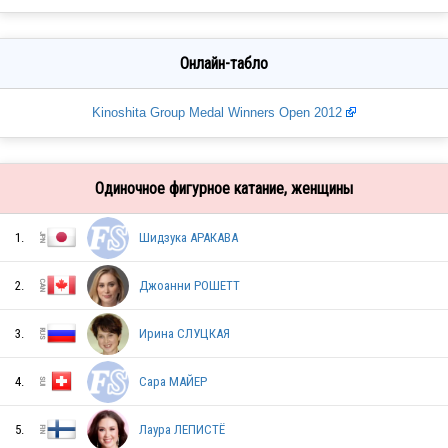
Онлайн-табло
Kinoshita Group Medal Winners Open 2012
Одиночное фигурное катание, женщины
1.
Шидзука АРАКАВА
2.
Джоанни РОШЕТТ
3.
Ирина СЛУЦКАЯ
4.
Сара МАЙЕР
5.
Лаура ЛЕПИСТЁ