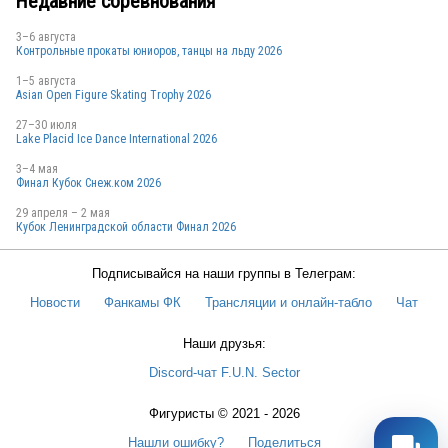
Недавние соревнования
3–6 августа
Контрольные прокаты юниоров, танцы на льду 2026
1–5 августа
Asian Open Figure Skating Trophy 2026
27–30 июля
Lake Placid Ice Dance International 2026
3–4 мая
Финал Кубок Снеж.ком 2026
29 апреля – 2 мая
Кубок Ленинградской области Финал 2026
Подписывайся на наши группы в Телеграм:
Новости
Фанкамы ФК
Трансляции и онлайн-табло
Чат
Наши друзья:
Discord-чат F.U.N. Sector
Фигуристы © 2021 - 2026
Нашли ошибку?
Поделиться