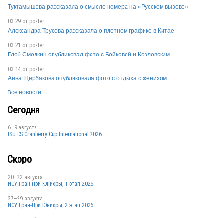
Туктамышева рассказала о смысле номера на «Русском вызове»
03:29 от
poster
Александра Трусова рассказала о плотном графике в Китае
03:21 от
poster
Глеб Смолкин опубликовал фото с Бойковой и Козловским
THA
03:14 от
poster
Анна Щербакова опубликовала фото с отдыха с женихом
Все новости
Сегодня
THA
6–9 августа
ISU CS Cranberry Cup International 2026
Скоро
20–22 августа
ИСУ Гран-При Юниоры, 1 этап 2026
THA
27–29 августа
ИСУ Гран-При Юниоры, 2 этап 2026