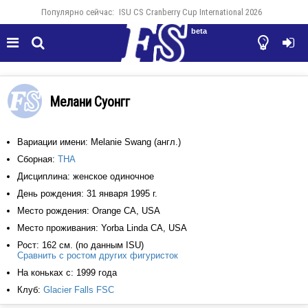
Популярно сейчас:
ISU CS Cranberry Cup International 2026
beta




Мелани Суонгг
Вариации имени: Melanie Swang (англ.)
Сборная:
THA
Дисциплина: женское одиночное
День рождения: 31 января 1995 г.
Место рождения: Orange CA, USA
Место проживания: Yorba Linda CA, USA
Рост: 162 см. (по данным ISU)
Сравнить с ростом других фигуристок
На коньках с: 1999 года
Клуб:
Glacier Falls FSC