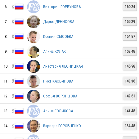
6.
Виктория ГОРБУНОВА
160.24
7.
Дарья ДЕНИСОВА
155.29
RUS
8.
Ксения СЫСОЕВА
154.87
RUS
9.
Алина КУЛАК
153.48
10.
Анастасия ЛЕСНИЦКАЯ
145.98
RUS
11.
Ника КАСЬЯНОВА
143.36
12.
Софья ВОРОНЦОВА
142.61
13.
Алина ГОЛИКОВА
141.45
14.
Варвара ГОРОБЧЕНКО
134.45
RUS