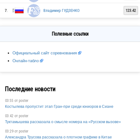
7.
Владимир ГУДЗЕНКО
123.42
RUS
Полезные ссылки
RUS
Официальный сайт соревнования
Онлайн-табло
RUS
Последние новости
RUS
03:55 от
poster
Костылева пропустит этап Гран-при среди юниоров в Сиане
03:42 от
poster
RUS
Туктамышева рассказала о смысле номера на «Русском вызове»
03:29 от
poster
Александра Трусова рассказала о плотном графике в Китае