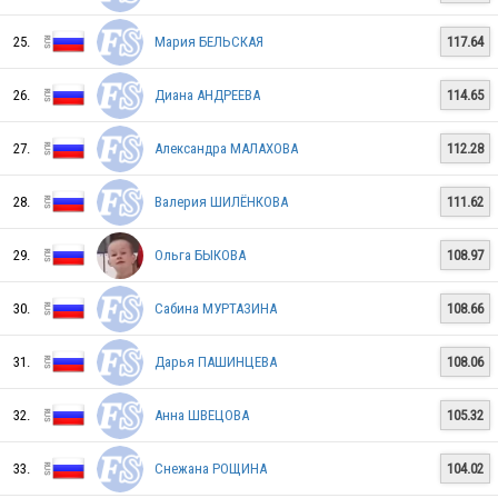
RUS
25.
Мария БЕЛЬСКАЯ
117.64
26.
Диана АНДРЕЕВА
114.65
27.
Александра МАЛАХОВА
112.28
28.
Валерия ШИЛЁНКОВА
111.62
29.
Ольга БЫКОВА
108.97
RUS
30.
Сабина МУРТАЗИНА
108.66
RUS
31.
Дарья ПАШИНЦЕВА
108.06
32.
Анна ШВЕЦОВА
105.32
RUS
33.
Снежана РОЩИНА
104.02