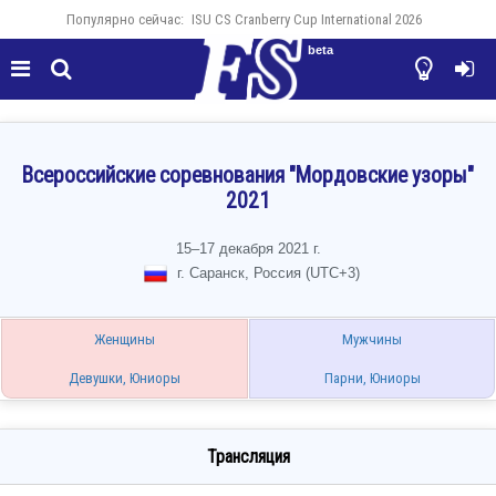
Популярно сейчас:
ISU CS Cranberry Cup International 2026
beta




Всероссийские соревнования "Мордовские узоры"
2021
15–17 декабря 2021 г.
г. Саранск, Россия (UTC+3)
Женщины
Мужчины
Девушки, Юниоры
Парни, Юниоры
Трансляция