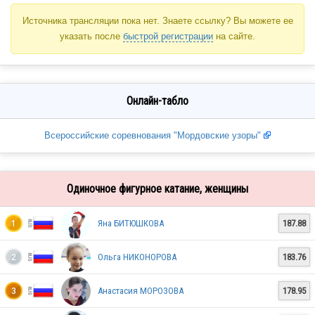
Источника трансляции пока нет. Знаете ссылку? Вы можете ее
указать после
быстрой регистрации
на сайте.
Онлайн-табло
Всероссийские соревнования "Мордовские узоры"
Одиночное фигурное катание, женщины
Яна БИТЮШКОВА
187.88
1
Ольга НИКОНОРОВА
183.76
2
Анастасия МОРОЗОВА
178.95
3