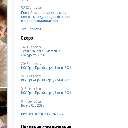
00:32 от
poster
Российские фигуристы могут
начать международный сезон
с серии «челленджер»
Все новости
Скоро
14–16 августа
Турнир на призы магазина
«Фигурист» 2026
20–22 августа
ИСУ Гран-При Юниоры, 1 этап 2026
27–29 августа
ИСУ Гран-При Юниоры, 2 этап 2026
3–5 сентября
ИСУ Гран-При Юниоры, 3 этап 2026
3–4 сентября
Bolero Cup 2026
Все соревнования 2026-2027
Недавние соревнования