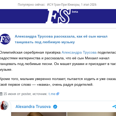
Популярно сейчас:
ИСУ Гран-При Юниоры, 1 этап 2026
beta
Александра Трусова рассказала, как её сын начал
танцевать под любимую музыку
Олимпийская серебряная призёрка
Александра Трусова
поделилас
радостями материнства и рассказала, что её сын Михаил начал
танцевать под любимые песни. Он машет руками и приседает в так
музыке.
Кроме того, мальчик уверенно ползает, пытается ходить и уже сказа
своё первое слово — «мама», очень радуя родителей.
15 июня от poster, источник:
t.me
