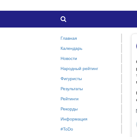

Главная
Календарь
Новости
Народный рейтинг
Фигуристы
Результаты
Рейтинги
Рекорды
Информация
#ToDo