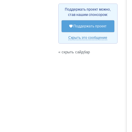
Поддержать проект можно,
став нашим спонсором:
Поддержать проект

Скрыть это сообщение
« скрыть сайдбар