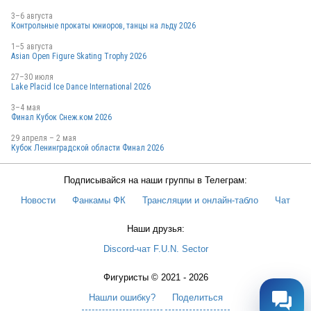
3–6 августа
Контрольные прокаты юниоров, танцы на льду 2026
1–5 августа
Asian Open Figure Skating Trophy 2026
27–30 июля
Lake Placid Ice Dance International 2026
3–4 мая
Финал Кубок Снеж.ком 2026
29 апреля – 2 мая
Кубок Ленинградской области Финал 2026
Подписывайся на наши группы в Телеграм:
Новости
Фанкамы ФК
Трансляции и онлайн-табло
Чат
Наши друзья:
Discord-чат F.U.N. Sector
Фигуристы © 2021 - 2026
Нашли ошибку?
Поделиться