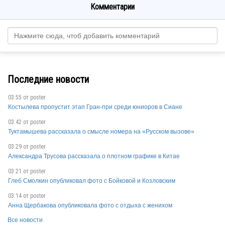
Комментарии
Последние новости
03:55 от
poster
Костылева пропустит этап Гран-при среди юниоров в Сиане
03:42 от
poster
Туктамышева рассказала о смысле номера на «Русском вызове»
03:29 от
poster
Александра Трусова рассказала о плотном графике в Китае
03:21 от
poster
Глеб Смолкин опубликовал фото с Бойковой и Козловским
03:14 от
poster
Анна Щербакова опубликовала фото с отдыха с женихом
Все новости