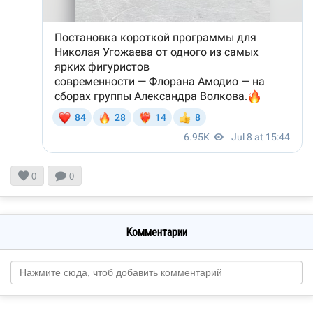


0
0
Комментарии