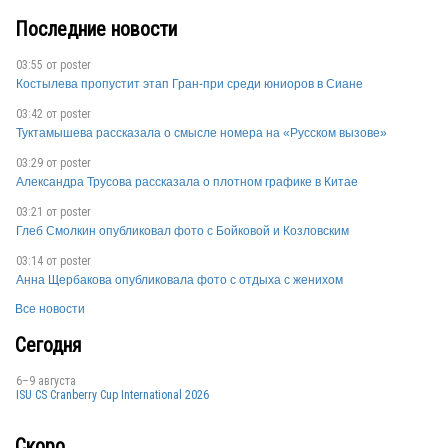
Последние новости
03:55 от
poster
Костылева пропустит этап Гран-при среди юниоров в Сиане
03:42 от
poster
Туктамышева рассказала о смысле номера на «Русском вызове»
03:29 от
poster
Александра Трусова рассказала о плотном графике в Китае
03:21 от
poster
Глеб Смолкин опубликовал фото с Бойковой и Козловским
03:14 от
poster
Анна Щербакова опубликовала фото с отдыха с женихом
Все новости
Сегодня
6–9 августа
ISU CS Cranberry Cup International 2026
Скоро