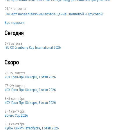
ISU присвоил нейтральный статус ряду российских фигуристов
01:14 от
poster
Энберт назвал важным возвращение Валиевой и Трусовой
Все новости
Сегодня
6–9 августа
ISU CS Cranberry Cup International 2026
Скоро
20–22 августа
ИСУ Гран-При Юниоры, 1 этап 2026
27–29 августа
ИСУ Гран-При Юниоры, 2 этап 2026
3–5 сентября
ИСУ Гран-При Юниоры, 3 этап 2026
3–4 сентября
Bolero Cup 2026
3–4 сентября
Кубок Санкт-Петербурга, 1 этап 2026