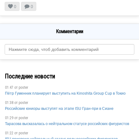


0
0
Комментарии
Последние новости
01:47 от
poster
Пётр Гуменник планирует выступить на Kinoshita Group Cup в Токио
01:38 от
poster
Российские юниоры выступят на этапе ISU Гран-при в Сиане
01:29 от
poster
Тарасова высказалась о нейтральном статусе российских фигуристов
01:22 от
poster