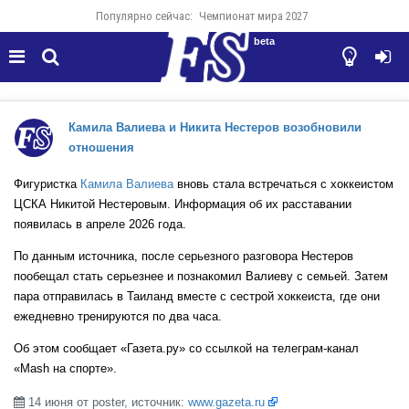
Популярно сейчас:
Чемпионат мира 2027
beta




Камила Валиева и Никита Нестеров возобновили
отношения
Фигуристка
Камила Валиева
вновь стала встречаться с хоккеистом
ЦСКА Никитой Нестеровым. Информация об их расставании
появилась в апреле 2026 года.
По данным источника, после серьезного разговора Нестеров
пообещал стать серьезнее и познакомил Валиеву с семьей. Затем
пара отправилась в Таиланд вместе с сестрой хоккеиста, где они
ежедневно тренируются по два часа.
Об этом сообщает «Газета.ру» со ссылкой на телеграм-канал
«Mash на спорте».
14 июня от poster, источник:
www.gazeta.ru
