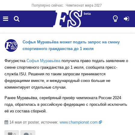
Популярно сейчас:
Чемпионат мира 2027
beta




Софья Муравьёва может подать запрос на смену
спортивного гражданства до 1 июля
Фигуристка
Софья Муравьёва
получила право подать заявление о
смене спортивного гражданства до 1 июля, сообщила пресс-
служба ISU. Решения по таким запросам принимаются
федерациями вместе, и международный союз больше не
комментирует отдельные случаи.
Ранее Муравьёва, серебряный призёр чемпионата России 2024
года, обратилась в российскую федерацию с просьбой исключить
её из состава сборной.
14 мая от poster, источник:
www.championat.com



0
0