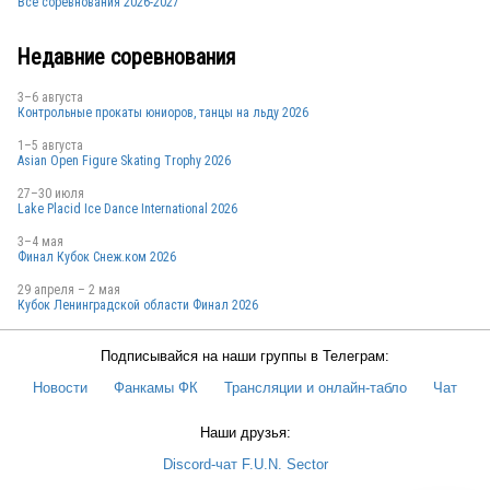
Все соревнования 2026-2027
Недавние соревнования
3–6 августа
Контрольные прокаты юниоров, танцы на льду 2026
1–5 августа
Asian Open Figure Skating Trophy 2026
27–30 июля
Lake Placid Ice Dance International 2026
3–4 мая
Финал Кубок Снеж.ком 2026
29 апреля – 2 мая
Кубок Ленинградской области Финал 2026
Подписывайся на наши группы в Телеграм:
Новости
Фанкамы ФК
Трансляции и онлайн-табло
Чат
Наши друзья:
Discord-чат F.U.N. Sector