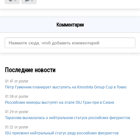
Комментарии
Последние новости
01:47 от
poster
Пётр Гуменник планирует выступить на Kinoshita Group Cup в Токио
01:38 от
poster
Российские юниоры выступят на этапе ISU Гран-при в Сиане
01:29 от
poster
Тарасова высказалась о нейтральном статусе российских фигуристов
01:22 от
poster
ISU присвоил нейтральный статус ряду российских фигуристов