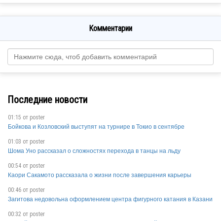
Комментарии
Последние новости
01:15 от
poster
Бойкова и Козловский выступят на турнире в Токио в сентябре
01:03 от
poster
Шома Уно рассказал о сложностях перехода в танцы на льду
00:54 от
poster
Каори Сакамото рассказала о жизни после завершения карьеры
00:46 от
poster
Загитова недовольна оформлением центра фигурного катания в Казани
00:32 от
poster