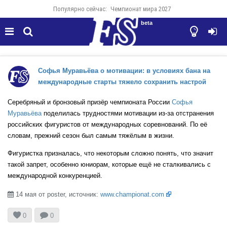
Популярно сейчас:
Чемпионат мира 2027
beta




Софья Муравьёва о мотивации: в условиях бана на
международные старты тяжело сохранить настрой
Серебряный и бронзовый призёр чемпионата России
Софья
Муравьёва
поделилась трудностями мотивации из-за отстранения
российских фигуристов от международных соревнований. По её
словам, прежний сезон был самым тяжёлым в жизни.
Фигуристка призналась, что некоторым сложно понять, что значит
такой запрет, особенно юниорам, которые ещё не сталкивались с
международной конкуренцией.
14 мая от poster, источник:
www.championat.com



0
0