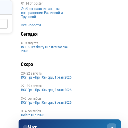
01:14 от
poster
Энберт назвал важным
возвращение Валиевой и
Трусовой
Все новости
Сегодня
6–9 августа
ISU CS Cranberry Cup International
2026
Скоро
20–22 августа
ИСУ Гран-При Юниоры, 1 этап 2026
27–29 августа
ИСУ Гран-При Юниоры, 2 этап 2026
3–5 сентября
ИСУ Гран-При Юниоры, 3 этап 2026
3–4 сентября
Bolero Cup 2026
3–4 сентября
Чат
Кубок Санкт-Петербурга, 1 этап
◌