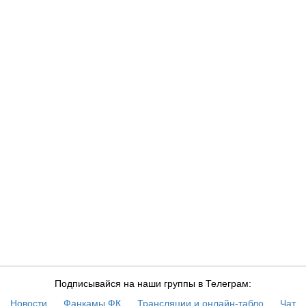
Подписывайся на наши группы в Телеграм:
Новости
Фанкамы ФК
Трансляции и онлайн-табло
Чат