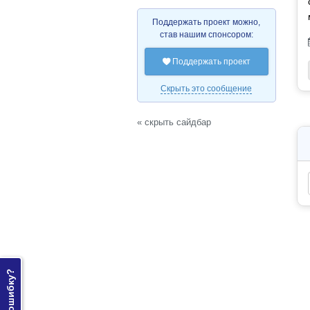
Поддержать проект можно,
став нашим спонсором:
Поддержать проект

Скрыть это сообщение
« скрыть сайдбар
Нашли ошибку?