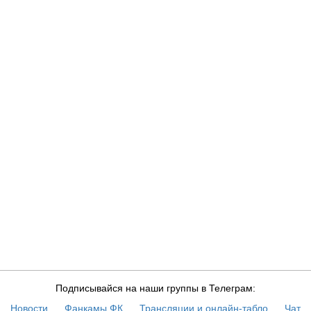
Подписывайся на наши группы в Телеграм:
Новости
Фанкамы ФК
Трансляции и онлайн-табло
Чат