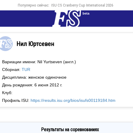
Популярно сейчас:
ISU CS Cranberry Cup International 2026
beta
Нил Юртсевен
Вариации имени: Nil Yurtseven (англ.)
Сборная:
TUR
Дисциплина: женское одиночное
День рождения: 6 июня 2012 г.
Клуб:
Профиль ISU:
https://results.isu.org/bios/isufs00119184.htm
Результаты на соревнованиях