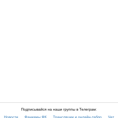
TUR
Подписывайся на наши группы в Телеграм:
Новости
Фанкамы ФК
Трансляции и онлайн-табло
Чат