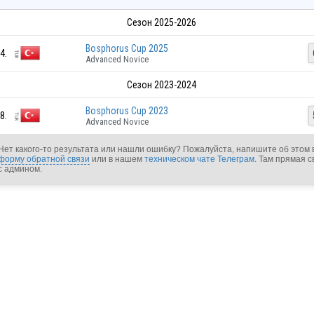
Сезон 2025-2026
Bosphorus Cup 2025
4.
Advanced Novice
Сезон 2023-2024
Bosphorus Cup 2023
8.
Advanced Novice
Нет какого-то результата или нашли ошибку? Пожалуйста, напишите об этом 
форму обратной связи
или в нашем
техническом чате Телеграм
. Там прямая с
с админом.
TUR