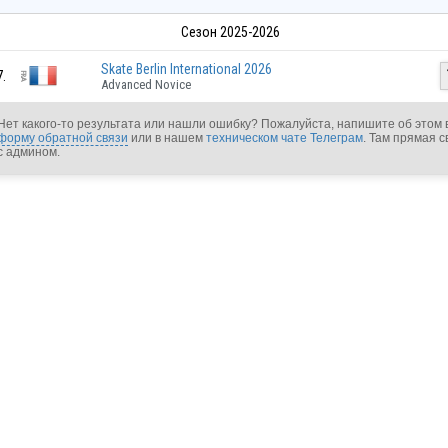
Сезон 2025-2026
Skate Berlin International 2026
7.
Advanced Novice
Нет какого-то результата или нашли ошибку? Пожалуйста, напишите об этом 
форму обратной связи
или в нашем
техническом чате Телеграм
. Там прямая с
с админом.
FRA