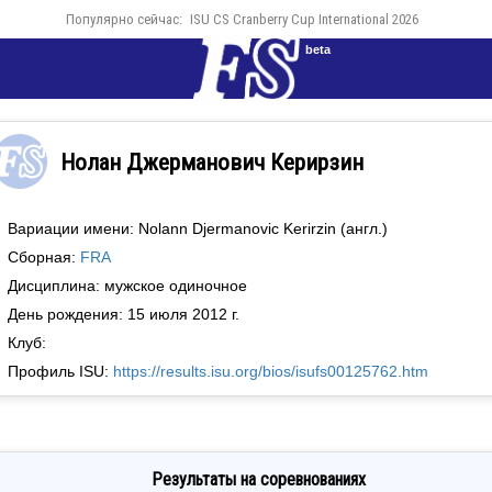
Популярно сейчас:
ISU CS Cranberry Cup International 2026
beta
Нолан Джерманович Керирзин
Вариации имени: Nolann Djermanovic Kerirzin (англ.)
Сборная:
FRA
Дисциплина: мужское одиночное
День рождения: 15 июля 2012 г.
Клуб:
Профиль ISU:
https://results.isu.org/bios/isufs00125762.htm
Результаты на соревнованиях