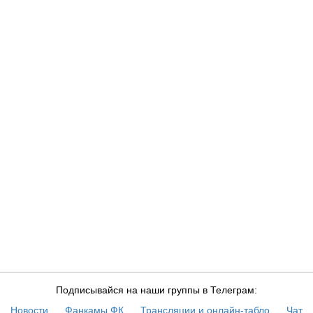
Подписывайся на наши группы в Телеграм:
Новости
Фанкамы ФК
Трансляции и онлайн-табло
Чат