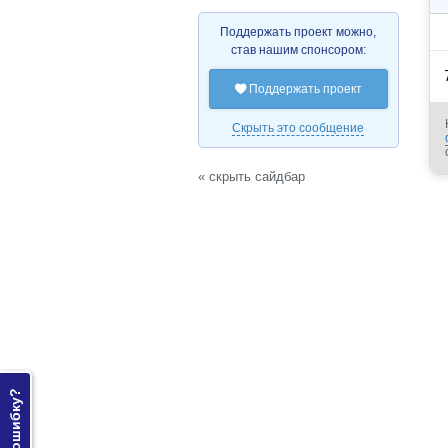
Поддержать проект можно,
став нашим спонсором:
Поддержать проект

Скрыть это сообщение
« скрыть сайдбар
Нашли ошибку?