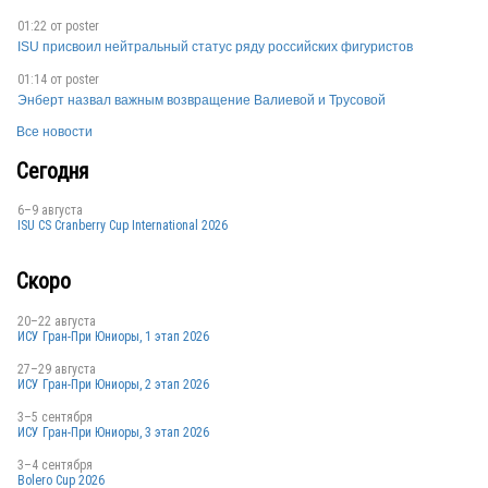
01:22 от
poster
ISU присвоил нейтральный статус ряду российских фигуристов
01:14 от
poster
RUS
Энберт назвал важным возвращение Валиевой и Трусовой
Все новости
Сегодня
6–9 августа
ISU CS Cranberry Cup International 2026
Скоро
20–22 августа
ИСУ Гран-При Юниоры, 1 этап 2026
27–29 августа
ИСУ Гран-При Юниоры, 2 этап 2026
3–5 сентября
ИСУ Гран-При Юниоры, 3 этап 2026
3–4 сентября
Bolero Cup 2026