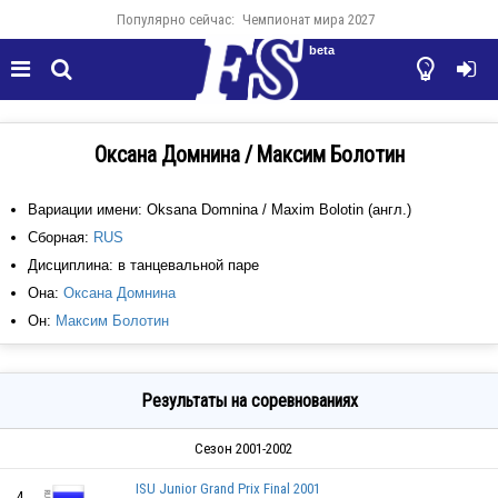
Популярно сейчас:
Чемпионат мира 2027
beta




Оксана Домнина / Максим Болотин
Вариации имени: Oksana Domnina / Maxim Bolotin (англ.)
Сборная:
RUS
Дисциплина: в танцевальной паре
Она:
Оксана Домнина
Он:
Максим Болотин
Результаты на соревнованиях
Сезон 2001-2002
ISU Junior Grand Prix Final 2001
4.