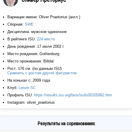
Вариации имени: Oliver Praetorius (англ.)
Сборная:
SWE
Дисциплина: мужское одиночное
В рейтинге ISU:
224 место
День рождения: 17 июля 2002 г.
Место рождения: Gothenburg
Место проживания: Billdal
Рост: 176 см. (по данным ISU)
Сравнить с ростом других фигуристов
На коньках с: 2009 года
Клуб:
Lerum SC
Профиль ISU:
https://results.isu.org/bios/isufs00105992.htm
Instagram: oliver_praetorius
Результаты на соревнованиях