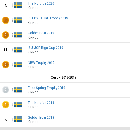
The Nordics 2020
4.
Юниор
ISU CS Tallinn Trophy 2019
3
Юниор
Golden Bear 2019
3
Юниор
ISU JGP Riga Cup 2019
14.
Юниор
NRW Trophy 2019
3
Юниор
SWE
Сезон 2018-2019
Egna Spring Trophy 2019
2
Юниор
The Nordics 2019
1
SWE
Юниор
Golden Bear 2018
7.
Юниор
SWE