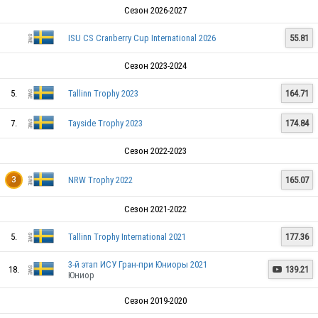
Сезон 2026-2027
ISU CS Cranberry Cup International 2026
55.81
Сезон 2023-2024
5.
Tallinn Trophy 2023
164.71
7.
Tayside Trophy 2023
174.84
Сезон 2022-2023
NRW Trophy 2022
165.07
3
Сезон 2021-2022
5.
Tallinn Trophy International 2021
177.36
3-й этап ИСУ Гран-при Юниоры 2021
18.
139.21

Юниор
Сезон 2019-2020