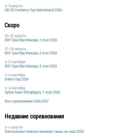
6–9 августа
SWE
ISU CS Cranberry Cup International 2026
Скоро
SWE
20–22 августа
ИСУ Гран-При Юниоры, 1 этап 2026
27–29 августа
ИСУ Гран-При Юниоры, 2 этап 2026
SWE
3–5 сентября
ИСУ Гран-При Юниоры, 3 этап 2026
3–4 сентября
Bolero Cup 2026
SWE
3–4 сентября
Кубок Санкт-Петербурга, 1 этап 2026
Все соревнования 2026-2027
SWE
Недавние соревнования
3–6 августа
Контрольные прокаты юниоров, танцы на льду 2026