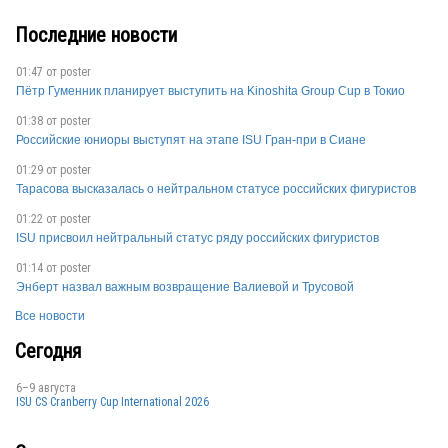
Последние новости
01:47 от
poster
Пётр Гуменник планирует выступить на Kinoshita Group Cup в Токио
01:38 от
poster
Российские юниоры выступят на этапе ISU Гран-при в Сиане
01:29 от
poster
Тарасова высказалась о нейтральном статусе российских фигуристов
01:22 от
poster
ISU присвоил нейтральный статус ряду российских фигуристов
01:14 от
poster
Энберт назвал важным возвращение Валиевой и Трусовой
Все новости
Сегодня
6–9 августа
ISU CS Cranberry Cup International 2026