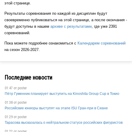
этой странице.
Результаты соревнования по каждой из дисциплин будут
своевременно публиковаться на этой странице, а после окончания -
будут доступны в нашем
архиве с результатами
, где уже 2391
соревнований.
Пока можете подробнее ознакомиться с
Календарем соревнований
на сезон 2026-2027.
Последние новости
01:47 от
poster
Пётр Гуменник планирует выступить на Kinoshita Group Cup в Токио
01:38 от
poster
Российские юниоры выступят на этапе ISU Гран-при в Сиане
01:29 от
poster
Тарасова высказалась о нейтральном статусе российских фигуристов
01:22 от
poster