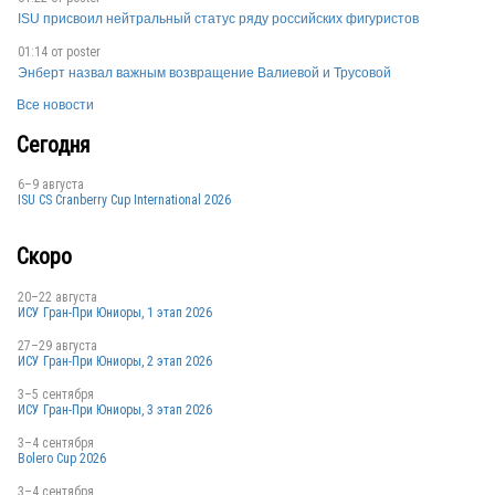
ISU присвоил нейтральный статус ряду российских фигуристов
01:14 от
poster
Энберт назвал важным возвращение Валиевой и Трусовой
Все новости
Сегодня
6–9 августа
ISU CS Cranberry Cup International 2026
Скоро
20–22 августа
ИСУ Гран-При Юниоры, 1 этап 2026
27–29 августа
ИСУ Гран-При Юниоры, 2 этап 2026
3–5 сентября
ИСУ Гран-При Юниоры, 3 этап 2026
3–4 сентября
Bolero Cup 2026
3–4 сентября