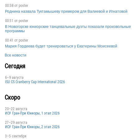
00:58 от
poster
Роднина назвала Туктамышеву примером для Валиевой и Игнатовой
00:51 от
poster
В Новогорске юниорские танцевальные дуэты показали произвольные
программы
00:41 от
poster
Мария Гордеева будет тренироваться у Екатерины Моисеевой
Все новости
Сегодня
6–9 августа
ISU CS Cranberry Cup International 2026
Скоро
20–22 августа
ИСУ Гран-При Юниоры, 1 этап 2026
27–29 августа
ИСУ Гран-При Юниоры, 2 этап 2026
3–5 сентября