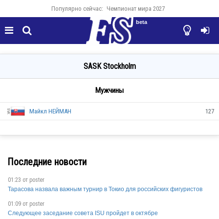
Популярно сейчас:
Чемпионат мира 2027
beta




SASK Stockholm
Мужчины
Майкл НЕЙМАН
127
Последние новости
01:23 от
poster
SVK
Тарасова назвала важным турнир в Токио для российских фигуристов
01:09 от
poster
Следующее заседание совета ISU пройдет в октябре