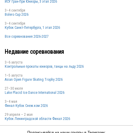
ИСУ Гран-При Юниоры, 3 этап 2026
3–4 сентября
Bolero Cup 2026
3–4 сентября
Кубок Санкт-Петербурга, 1 этап 2026
Все соревнования 2026-2027
Недавние соревнования
3–6 августа
Контрольные прокаты юниоров, танцы на льду 2026
1–5 августа
Asian Open Figure Skating Trophy 2026
27–30 июля
Lake Placid Ice Dance International 2026
3–4 мая
Финал Кубок Снеж.ком 2026
29 апреля – 2 мая
Кубок Ленинградской области Финал 2026
Подписывайся на наши группы в Телеграм: