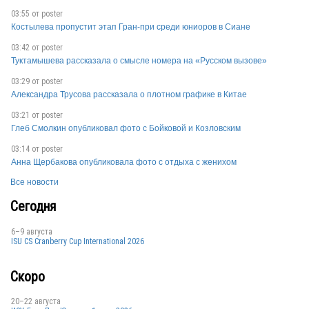
03:55 от
poster
Костылева пропустит этап Гран-при среди юниоров в Сиане
03:42 от
poster
Туктамышева рассказала о смысле номера на «Русском вызове»
MON
03:29 от
poster
Александра Трусова рассказала о плотном графике в Китае
03:21 от
poster
Глеб Смолкин опубликовал фото с Бойковой и Козловским
03:14 от
poster
Анна Щербакова опубликовала фото с отдыха с женихом
Все новости
Сегодня
6–9 августа
ISU CS Cranberry Cup International 2026
Скоро
20–22 августа