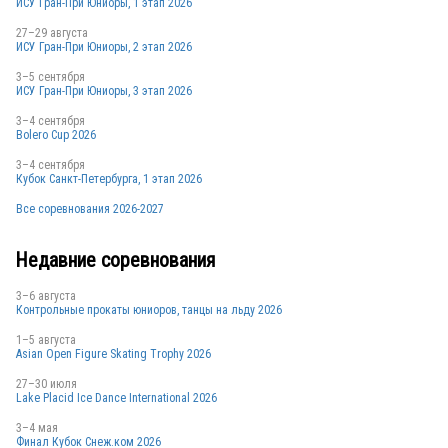
ИСУ Гран-При Юниоры, 1 этап 2026
27–29 августа
ИСУ Гран-При Юниоры, 2 этап 2026
3–5 сентября
ИСУ Гран-При Юниоры, 3 этап 2026
3–4 сентября
Bolero Cup 2026
3–4 сентября
Кубок Санкт-Петербурга, 1 этап 2026
Все соревнования 2026-2027
Недавние соревнования
3–6 августа
Контрольные прокаты юниоров, танцы на льду 2026
1–5 августа
Asian Open Figure Skating Trophy 2026
27–30 июля
Lake Placid Ice Dance International 2026
3–4 мая
Финал Кубок Снеж.ком 2026