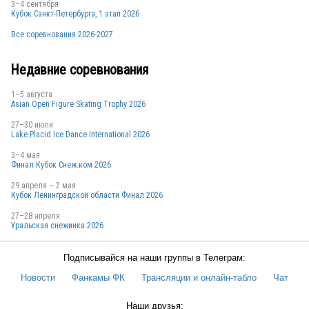
3–4 сентября
Кубок Санкт-Петербурга, 1 этап 2026
Все соревнования 2026-2027
Недавние соревнования
1–5 августа
Asian Open Figure Skating Trophy 2026
27–30 июля
Lake Placid Ice Dance International 2026
3–4 мая
Финал Кубок Снеж.ком 2026
29 апреля – 2 мая
Кубок Ленинградской области Финал 2026
27–28 апреля
Уральская снежинка 2026
Подписывайся на наши группы в Телеграм:
Новости
Фанкамы ФК
Трансляции и онлайн-табло
Чат
Наши друзья: