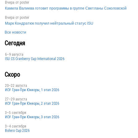
Вчера от
poster
Камила Валиева готовит программы в группе Светланы Соколовской
Вчера от
poster
Марк Кондратюк получил нейтральный статус ISU
KOR
Все новости
Сегодня
6–9 августа
ISU CS Cranberry Cup International 2026
KOR
Скоро
20–22 августа
ИСУ Гран-При Юниоры, 1 этап 2026
27–29 августа
ИСУ Гран-При Юниоры, 2 этап 2026
KOR
3–5 сентября
ИСУ Гран-При Юниоры, 3 этап 2026
3–4 сентября
Bolero Cup 2026