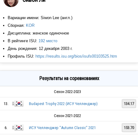
Вариации имени: Siwon Lee (англ.)
Сборная:
KOR
Дисциплина: женское одиночное
В рейтинге ISU:
192 место
День рождения: 12 декабря 2003 г.
Профиль ISU:
https://results.isu.org/bios/isufs00103525.htm
Результаты на соревнованиях
Сезон 2022-2023
13.
Budapest Trophy 2022 (ИСУ Челленджер)
134.17
Сезон 2021-2022
6.
ИСУ Челленджер "Autumn Classic" 2021
153.70