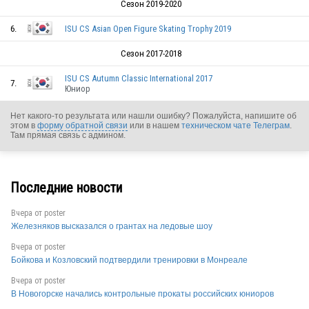
Сезон 2019-2020
6.
ISU CS Asian Open Figure Skating Trophy 2019
Сезон 2017-2018
ISU CS Autumn Classic International 2017
7.
Юниор
Нет какого-то результата или нашли ошибку? Пожалуйста, напишите об
этом в
форму обратной связи
или в нашем
техническом чате Телеграм
.
Там прямая связь с админом.
Последние новости
Вчера от
poster
Железняков высказался о грантах на ледовые шоу
Вчера от
poster
Бойкова и Козловский подтвердили тренировки в Монреале
Вчера от
poster
KOR
В Новогорске начались контрольные прокаты российских юниоров