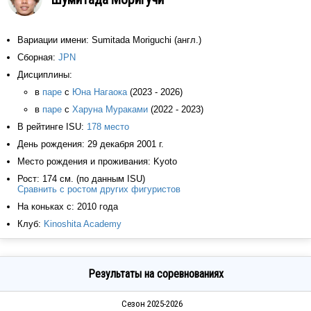
Вариации имени: Sumitada Moriguchi (англ.)
Сборная:
JPN
Дисциплины:
в
паре
с
Юна Нагаока
(2023 - 2026)
в
паре
с
Харуна Мураками
(2022 - 2023)
В рейтинге ISU:
178 место
День рождения: 29 декабря 2001 г.
Место рождения и проживания: Kyoto
Рост: 174 см. (по данным ISU)
Сравнить с ростом других фигуристов
На коньках с: 2010 года
Клуб:
Kinoshita Academy
Результаты на соревнованиях
Сезон 2025-2026