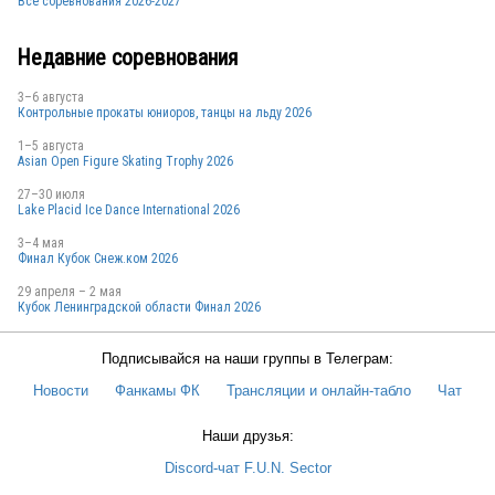
Все соревнования 2026-2027
Недавние соревнования
3–6 августа
Контрольные прокаты юниоров, танцы на льду 2026
1–5 августа
Asian Open Figure Skating Trophy 2026
27–30 июля
Lake Placid Ice Dance International 2026
3–4 мая
Финал Кубок Снеж.ком 2026
29 апреля – 2 мая
Кубок Ленинградской области Финал 2026
Подписывайся на наши группы в Телеграм:
Новости
Фанкамы ФК
Трансляции и онлайн-табло
Чат
Наши друзья:
Discord-чат F.U.N. Sector