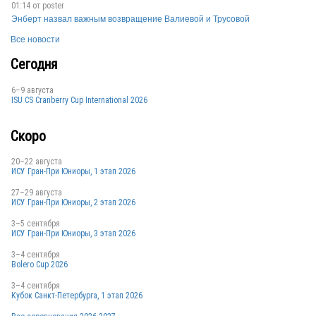
01:14 от
poster
Энберт назвал важным возвращение Валиевой и Трусовой
Все новости
JPN
Сегодня
6–9 августа
ISU CS Cranberry Cup International 2026
Скоро
20–22 августа
ИСУ Гран-При Юниоры, 1 этап 2026
27–29 августа
ИСУ Гран-При Юниоры, 2 этап 2026
3–5 сентября
ИСУ Гран-При Юниоры, 3 этап 2026
3–4 сентября
Bolero Cup 2026
3–4 сентября
Кубок Санкт-Петербурга, 1 этап 2026