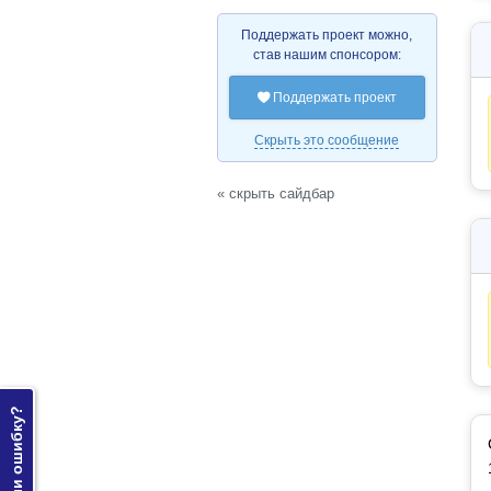
Поддержать проект можно,
став нашим спонсором:
Поддержать проект

Скрыть это сообщение
« скрыть сайдбар
Нашли ошибку?