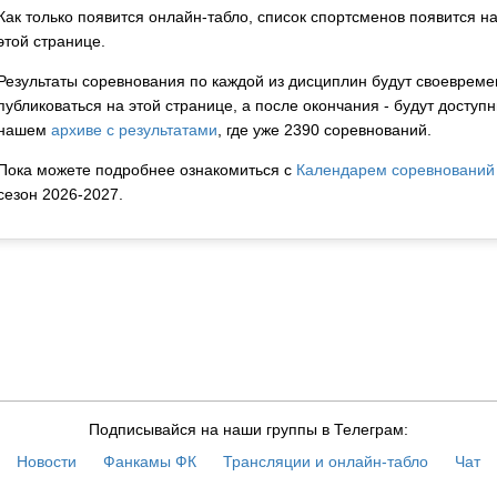
Как только появится онлайн-табло, список спортсменов появится н
этой странице.
Результаты соревнования по каждой из дисциплин будут своевреме
публиковаться на этой странице, а после окончания - будут доступн
нашем
архиве с результатами
, где уже 2390 соревнований.
Пока можете подробнее ознакомиться с
Календарем соревнований
сезон 2026-2027.
Подписывайся на наши группы в Телеграм:
Новости
Фанкамы ФК
Трансляции и онлайн-табло
Чат