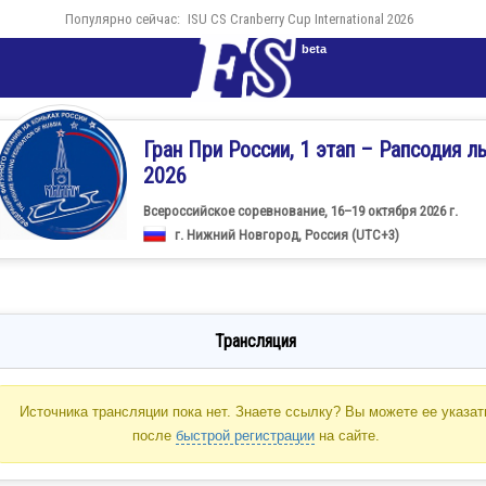
Популярно сейчас:
ISU CS Cranberry Cup International 2026
beta
Гран При России, 1 этап – Рапсодия л
2026
Всероссийское соревнование, 16–19 октября 2026 г.
г. Нижний Новгород, Россия (UTC+3)
Трансляция
Источника трансляции пока нет. Знаете ссылку? Вы можете ее указат
после
быстрой регистрации
на сайте.