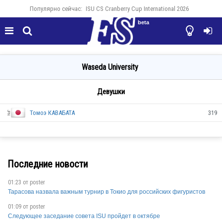
Популярно сейчас:
ISU CS Cranberry Cup International 2026
beta




Waseda University
Девушки
Томоэ КАВАБАТА
319
Последние новости
01:23 от
poster
JPN
Тарасова назвала важным турнир в Токио для российских фигуристов
01:09 от
poster
Следующее заседание совета ISU пройдет в октябре