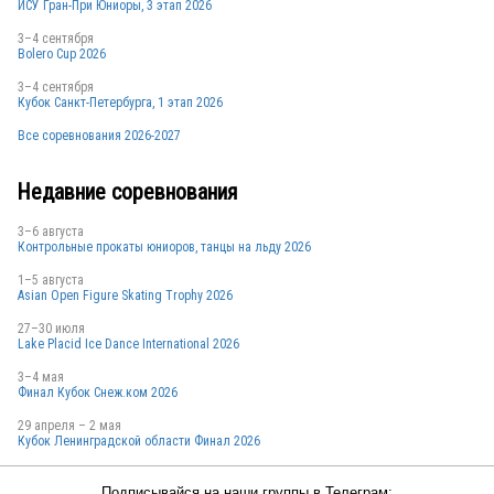
ИСУ Гран-При Юниоры, 3 этап 2026
3–4 сентября
Bolero Cup 2026
3–4 сентября
Кубок Санкт-Петербурга, 1 этап 2026
Все соревнования 2026-2027
Недавние соревнования
3–6 августа
Контрольные прокаты юниоров, танцы на льду 2026
1–5 августа
Asian Open Figure Skating Trophy 2026
27–30 июля
Lake Placid Ice Dance International 2026
3–4 мая
Финал Кубок Снеж.ком 2026
29 апреля – 2 мая
Кубок Ленинградской области Финал 2026
Подписывайся на наши группы в Телеграм: