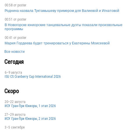
00:58 от
poster
Роднина назвала Туктамышеву примером для Валиевой и Игнатовой
00:51 от
poster
В Новогорске юниорские танцевальные дуэты показали произвольные
программы
00:41 от
poster
Мария Гордеева будет тренироваться у Екатерины Моисеевой
Все новости
Сегодня
6–9 августа
ISU CS Cranberry Cup International 2026
Скоро
20–22 августа
ИСУ Гран-При Юниоры, 1 этап 2026
27–29 августа
ИСУ Гран-При Юниоры, 2 этап 2026
3–5 сентября