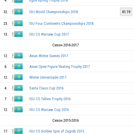
4.
Egna Spring Trophy 2018
32.
ISU World Championships 2018
61.19
23.
ISU Four Continents Championships 2018
13.
ISU CS Warsaw Cup 2017
Сезон 2016-2017
12.
Asian Winter Games 2017
6.
Asian Open Figure Skating Trophy 2017
12.
Winter Universiade 2017
4.
Santa Claus Cup 2016
7.
ISU CS Tallinn Trophy 2016
12.
ISU CS Warsaw Cup 2016
Сезон 2015-2016
17.
ISU CS Golden Spin of Zagreb 2015