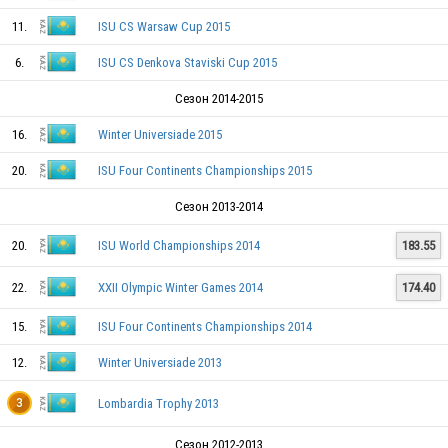
11.
ISU CS Warsaw Cup 2015
6.
ISU CS Denkova Staviski Cup 2015
Сезон 2014-2015
16.
Winter Universiade 2015
KAZ
20.
ISU Four Continents Championships 2015
Сезон 2013-2014
KAZ
20.
ISU World Championships 2014
183.55
KAZ
22.
XXII Olympic Winter Games 2014
174.40
15.
ISU Four Continents Championships 2014
KAZ
12.
Winter Universiade 2013
Lombardia Trophy 2013
3
Сезон 2012-2013