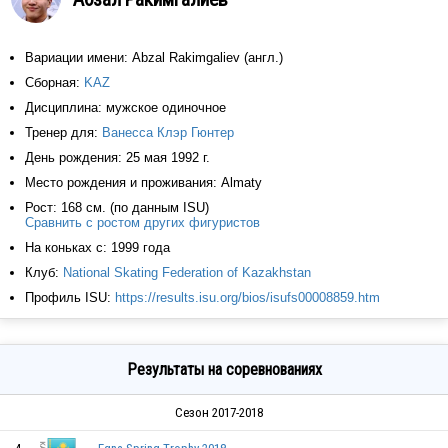
Вариации имени: Abzal Rakimgaliev (англ.)
Сборная:
KAZ
Дисциплина: мужское одиночное
Тренер для:
Ванесса Клэр Гюнтер
День рождения: 25 мая 1992 г.
Место рождения и проживания: Almaty
Рост: 168 см. (по данным ISU)
Сравнить с ростом других фигуристов
На коньках с: 1999 года
Клуб:
National Skating Federation of Kazakhstan
Профиль ISU:
https://results.isu.org/bios/isufs00008859.htm
Результаты на соревнованиях
Сезон 2017-2018