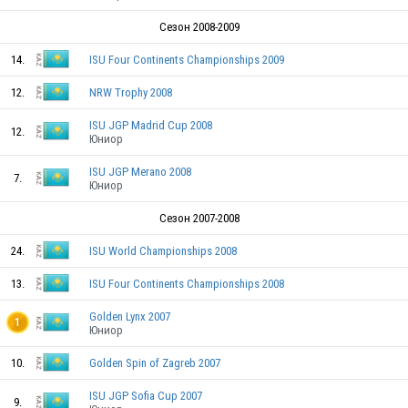
Сезон 2008-2009
KAZ
14.
ISU Four Continents Championships 2009
12.
NRW Trophy 2008
KAZ
ISU JGP Madrid Cup 2008
12.
Юниор
KAZ
ISU JGP Merano 2008
7.
Юниор
KAZ
Сезон 2007-2008
24.
ISU World Championships 2008
13.
ISU Four Continents Championships 2008
Golden Lynx 2007
1
KAZ
Юниор
10.
Golden Spin of Zagreb 2007
KAZ
ISU JGP Sofia Cup 2007
9.