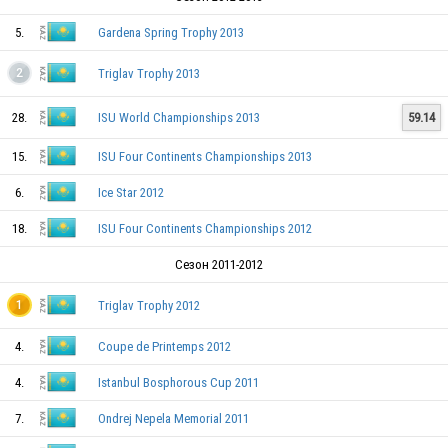
KAZ
5.
Gardena Spring Trophy 2013
KAZ
Triglav Trophy 2013
2
28.
ISU World Championships 2013
59.14
KAZ
15.
ISU Four Continents Championships 2013
KAZ
6.
Ice Star 2012
18.
ISU Four Continents Championships 2012
KAZ
Сезон 2011-2012
Triglav Trophy 2012
1
KAZ
4.
Coupe de Printemps 2012
4.
Istanbul Bosphorous Cup 2011
7.
Ondrej Nepela Memorial 2011
KAZ