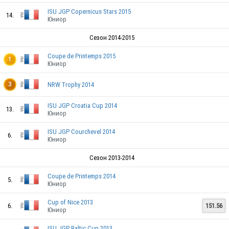
FRA
ISU JGP Copernicus Stars 2015
14.
Юниор
Сезон 2014-2015
FRA
Coupe de Printemps 2015
1
Юниор
FRA
NRW Trophy 2014
3
ISU JGP Croatia Cup 2014
13.
Юниор
ISU JGP Courchevel 2014
6.
FRA
Юниор
Сезон 2013-2014
FRA
Coupe de Printemps 2014
5.
Юниор
Cup of Nice 2013
6.
151.56
Юниор
FRA
ISU JGP Baltic Cup 2013