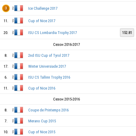
Ice Challenge 2017
3
FRA
11.
Cup of Nice 2017
FRA
20.
ISU CS Lombardia Trophy 2017
152.81
Сезон 2016-2017
FRA
8.
2nd ISU Cup of Tyrol 2017
17.
Winter Universiade 2017
FRA
6.
ISU CS Tallinn Trophy 2016
11.
Cup of Nice 2016
Сезон 2015-2016
FRA
8.
Coupe de Printemps 2016
7.
Merano Cup 2015
FRA
10.
Cup of Nice 2015