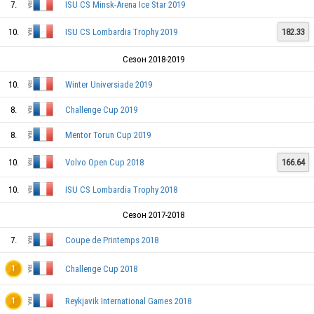
7.
ISU CS Minsk-Arena Ice Star 2019
10.
ISU CS Lombardia Trophy 2019
182.33
Сезон 2018-2019
10.
Winter Universiade 2019
FRA
8.
Challenge Cup 2019
8.
Mentor Torun Cup 2019
FRA
10.
Volvo Open Cup 2018
166.64
10.
ISU CS Lombardia Trophy 2018
FRA
Сезон 2017-2018
7.
Coupe de Printemps 2018
FRA
Challenge Cup 2018
1
Reykjavik International Games 2018
1