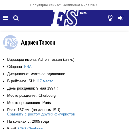
Популярно сейчас:
Чемпионат мира 2027
beta




Адриен Тэссон
Вариации имени: Adrien Tesson (англ.)
Сборная:
FRA
Дисциплина: мужское одиночное
В рейтинге ISU:
117 место
День рождения: 9 мая 1997 г.
Место рождения: Cherbourg
Место проживания: Paris
Рост: 167 см. (по данным ISU)
Сравнить с ростом других фигуристов
На коньках с: 2005 года
Клуб:
CSG Cherbourg