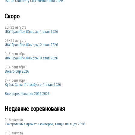
ISU CS Cranberry Cup International 2026
Скоро
FRA
20–22 августа
ИСУ Гран-При Юниоры, 1 этап 2026
27–29 августа
ИСУ Гран-При Юниоры, 2 этап 2026
FRA
3–5 сентября
ИСУ Гран-При Юниоры, 3 этап 2026
3–4 сентября
Bolero Cup 2026
FRA
3–4 сентября
Кубок Санкт-Петербурга, 1 этап 2026
Все соревнования 2026-2027
Недавние соревнования
FRA
3–6 августа
Контрольные прокаты юниоров, танцы на льду 2026
1–5 августа