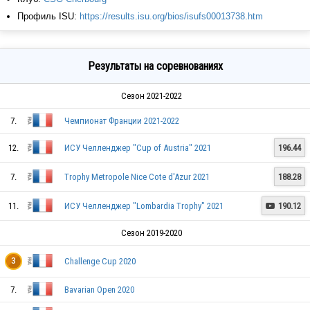
Профиль ISU:
https://results.isu.org/bios/isufs00013738.htm
Результаты на соревнованиях
Сезон 2021-2022
7.
Чемпионат Франции 2021-2022
12.
ИСУ Челленджер "Cup of Austria" 2021
196.44
7.
Trophy Metropole Nice Cote d'Azur 2021
188.28
11.
ИСУ Челленджер "Lombardia Trophy" 2021
190.12

Сезон 2019-2020
Challenge Cup 2020
3
7.
Bavarian Open 2020