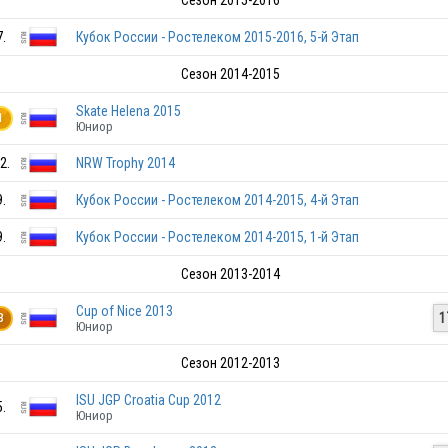
Сезон 2015-2016
RUS
7.
Кубок России - Ростелеком 2015-2016, 5-й Этап
Сезон 2014-2015
Skate Helena 2015
1
Юниор
RUS
2.
NRW Trophy 2014
9.
Кубок России - Ростелеком 2014-2015, 4-й Этап
RUS
9.
Кубок России - Ростелеком 2014-2015, 1-й Этап
Сезон 2013-2014
Cup of Nice 2013
1
3
Юниор
RUS
Сезон 2012-2013
ISU JGP Croatia Cup 2012
5.
RUS
Юниор