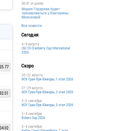
00:41 от
poster
Мария Гордеева будет
тренироваться у Екатерины
Моисеевой
Все новости
Сегодня
6–9 августа
ISU CS Cranberry Cup International
2026
Скоро
25.77
20–22 августа
ИСУ Гран-При Юниоры, 1 этап 2026
27–29 августа
ИСУ Гран-При Юниоры, 2 этап 2026
32.51
3–5 сентября
ИСУ Гран-При Юниоры, 3 этап 2026
3–4 сентября
Bolero Cup 2026
3–4 сентября
04.02
Кубок Санкт-Петербурга, 1 этап