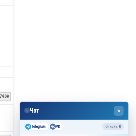
74.09
Чат
×
◌
Telegram
VK
Онлайн: 0