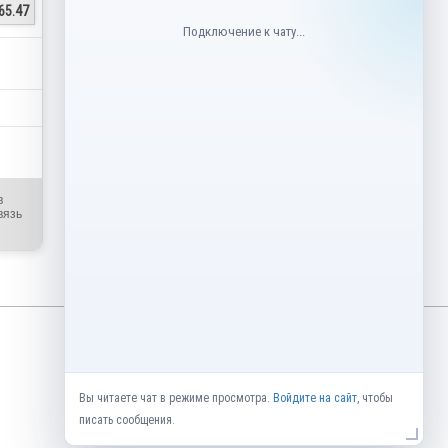
65.47
Подключение к чату...
в
вязь
Вы читаете чат в режиме просмотра.
Войдите на сайт
, чтобы
писать сообщения.