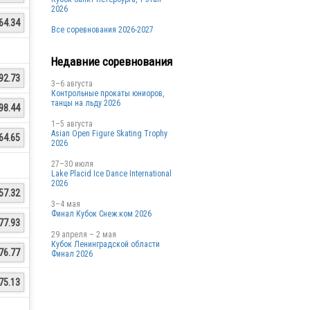
2026
64.34
Все соревнования 2026-2027
Недавние соревнования
92.73
3–6 августа
Контрольные прокаты юниоров,
танцы на льду 2026
98.44
1–5 августа
Asian Open Figure Skating Trophy
64.65
2026
27–30 июля
Lake Placid Ice Dance International
2026
57.32
3–4 мая
Финал Кубок Снеж.ком 2026
77.93
29 апреля – 2 мая
Кубок Ленинградской области
76.77
Финал 2026
75.13