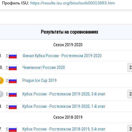
Профиль ISU:
https://results.isu.org/bios/isufs00013883.htm
Результаты на соревнованиях
Сезон 2019-2020
8.
Финал Кубка России - Ростелеком 2019-2020
0.
Чемпионат России 2020
2
Prague Ice Cup 2019
1
Кубок России - Ростелеком 2019-2020, 3-й этап
2
2
4.
Кубок России - Ростелеком 2019-2020, 1-й этап
Сезон 2018-2019
7.
Кубок России - Ростелеком 2018-2019, 5-й этап
2