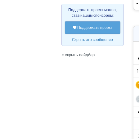
Поддержать проект можно,
став нашим спонсором:
Поддержать проект

Скрыть это сообщение
« скрыть сайдбар
1