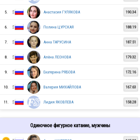
5.
Анастасия ГУЛЯКОВА
190.34
6.
Полина ЦУРСКАЯ
188.19
7.
Анна ТАРУСИНА
187.51
8.
Алёна ЛЕОНОВА
179.32
9.
Екатерина РЯБОВА
172.16
10.
Валерия МИХАЙЛОВА
167.63
11.
Лидия ЯКОВЛЕВА
158.28
RUS
Одиночное фигурное катание, мужчины
RUS