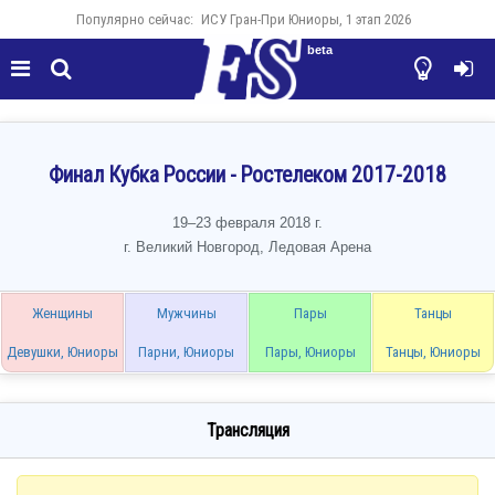
Популярно сейчас:
ИСУ Гран-При Юниоры, 1 этап 2026
beta




Финал Кубка России - Ростелеком 2017-2018
19–23 февраля 2018 г.
г. Великий Новгород, Ледовая Арена
Женщины
Мужчины
Пары
Танцы
Девушки, Юниоры
Парни, Юниоры
Пары, Юниоры
Танцы, Юниоры
Трансляция