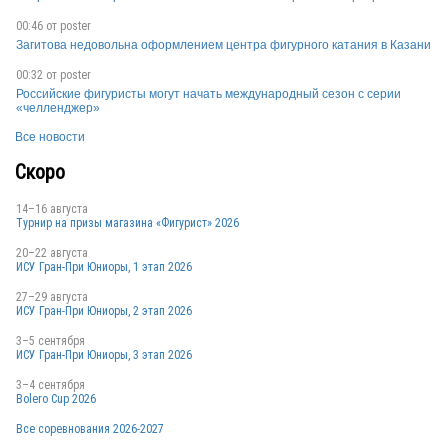
00:46 от
poster
Загитова недовольна оформлением центра фигурного катания в Казани
RUS
00:32 от
poster
Российские фигуристы могут начать международный сезон с серии
«челленджер»
Все новости
RUS
Скоро
14–16 августа
Турнир на призы магазина «Фигурист» 2026
RUS
20–22 августа
ИСУ Гран-При Юниоры, 1 этап 2026
27–29 августа
ИСУ Гран-При Юниоры, 2 этап 2026
3–5 сентября
ИСУ Гран-При Юниоры, 3 этап 2026
3–4 сентября
Bolero Cup 2026
Все соревнования 2026-2027
RUS