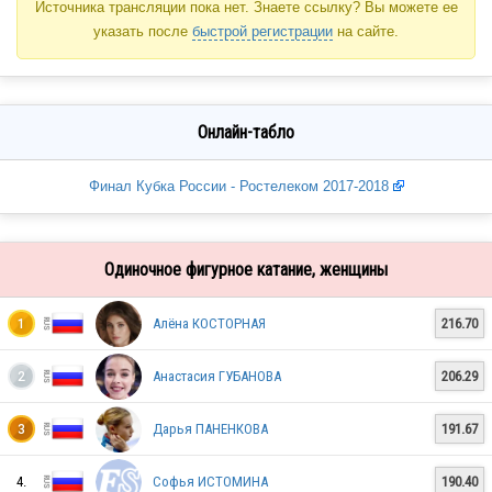
Источника трансляции пока нет. Знаете ссылку? Вы можете ее
указать после
быстрой регистрации
на сайте.
Онлайн-табло
Финал Кубка России - Ростелеком 2017-2018
Одиночное фигурное катание, женщины
Алёна КОСТОРНАЯ
216.70
1
Анастасия ГУБАНОВА
206.29
2
Дарья ПАНЕНКОВА
191.67
3
4.
Софья ИСТОМИНА
190.40