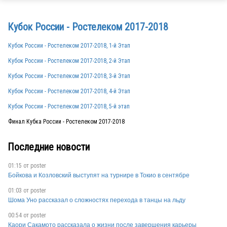
RUS
Кубок России - Ростелеком 2017-2018
Кубок России - Ростелеком 2017-2018, 1-й Этап
Кубок России - Ростелеком 2017-2018, 2-й Этап
Кубок России - Ростелеком 2017-2018, 3-й Этап
Кубок России - Ростелеком 2017-2018, 4-й Этап
Кубок России - Ростелеком 2017-2018, 5-й этап
Финал Кубка России - Ростелеком 2017-2018
RUS
Последние новости
01:15 от
poster
RUS
Бойкова и Козловский выступят на турнире в Токио в сентябре
01:03 от
poster
Шома Уно рассказал о сложностях перехода в танцы на льду
RUS
00:54 от
poster
Каори Сакамото рассказала о жизни после завершения карьеры