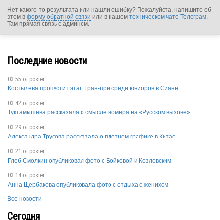
Нет какого-то результата или нашли ошибку? Пожалуйста, напишите об
этом в
форму обратной связи
или в нашем
техническом чате Телеграм
.
Там прямая связь с админом.
Последние новости
03:55 от
poster
Костылева пропустит этап Гран-при среди юниоров в Сиане
03:42 от
poster
Туктамышева рассказала о смысле номера на «Русском вызове»
FRA
03:29 от
poster
Александра Трусова рассказала о плотном графике в Китае
03:21 от
poster
Глеб Смолкин опубликовал фото с Бойковой и Козловским
03:14 от
poster
Анна Щербакова опубликовала фото с отдыха с женихом
FRA
Все новости
Сегодня