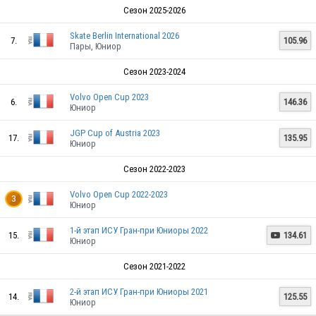
Сезон 2025-2026
Skate Berlin International 2026
7.
105.96
Пары, Юниор
Сезон 2023-2024
Volvo Open Cup 2023
6.
146.36
Юниор
JGP Cup of Austria 2023
17.
135.95
Юниор
Сезон 2022-2023
Volvo Open Cup 2022-2023
3
Юниор
1-й этап ИСУ Гран-при Юниоры 2022
15.
134.61

Юниор
Сезон 2021-2022
2-й этап ИСУ Гран-при Юниоры 2021
14.
125.55
Юниор