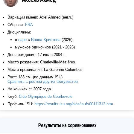
Вариации имени: Axel Ahmed (англ.)
Сборная:
FRA
Дисциплины:
в
паре
с
Ваяна Христова
(2026)
мужское одиночное (2021 - 2023)
День рождения: 17 июля 2004 г.
Место рождения: Charleville-Mézières
Место проживания: La Garenne-Colombes
Рост: 183 см. (по данным ISU)
Сравнить с ростом других фигуристов
На коньках с: 2007 года
Клуб:
Club Olympique de Courbevoie
Профиль ISU:
https://results.isu.org/bios/isufs00111312.htm
Результаты на соревнованиях