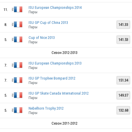
ISU European Championships 2014
11.
Пары
GER
ISU GP Cup of China 2013
8.
141.33
Пары
Cup of Nice 2013
GER
5.
141.53
Пары
Сезон 2012-2013
ISU European Championships 2013
GER
7.
Пары
ISU GP Trophee Bompard 2012
7.
151.34
Пары
GER
ISU GP Skate Canada International 2012
5.
149.37
Пары
Nebelhorn Trophy 2012
5.
132.68
Пары
Сезон 2011-2012