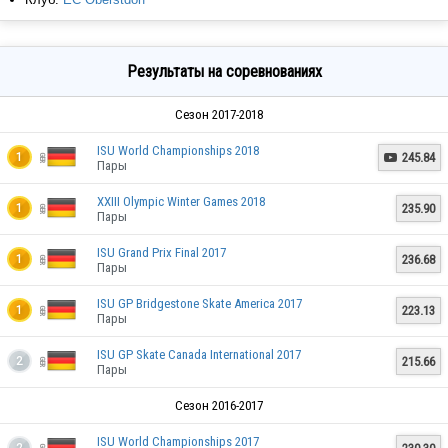
Результаты на соревнованиях
Сезон 2017-2018
ISU World Championships 2018
245.84
1

Пары
XXIII Olympic Winter Games 2018
235.90
1
Пары
ISU Grand Prix Final 2017
236.68
1
Пары
ISU GP Bridgestone Skate America 2017
223.13
1
Пары
ISU GP Skate Canada International 2017
215.66
2
Пары
Сезон 2016-2017
ISU World Championships 2017