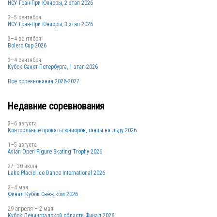
ИСУ Гран-При Юниоры, 2 этап 2026
3–5 сентября
ИСУ Гран-При Юниоры, 3 этап 2026
FRA
3–4 сентября
Bolero Cup 2026
3–4 сентября
Кубок Санкт-Петербурга, 1 этап 2026
Все соревнования 2026-2027
Недавние соревнования
FRA
3–6 августа
Контрольные прокаты юниоров, танцы на льду 2026
1–5 августа
FRA
Asian Open Figure Skating Trophy 2026
27–30 июля
Lake Placid Ice Dance International 2026
FRA
3–4 мая
Финал Кубок Снеж.ком 2026
29 апреля – 2 мая
Кубок Ленинградской области Финал 2026