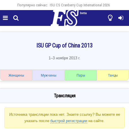
Популярно сейчас:
ISU CS Cranberry Cup International 2026
beta




ISU GP Cup of China 2013
1–3 ноября 2013 г.
Женщины
Мужчины
Пары
Танцы
Трансляция
Источника трансляции пока нет. Знаете ссылку? Вы можете ее
указать после
быстрой регистрации
на сайте.