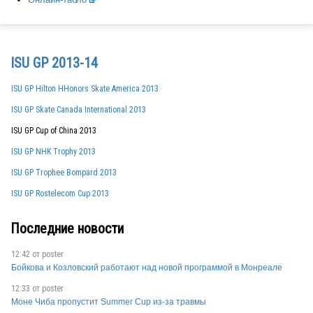
CHN
ISU GP 2013-14
ISU GP Hilton HHonors Skate America 2013
ISU GP Skate Canada International 2013
ISU GP Cup of China 2013
ISU GP NHK Trophy 2013
GER
ISU GP Trophee Bompard 2013
ISU GP Rostelecom Cup 2013
CHN
Последние новости
12:42 от
poster
Бойкова и Козловский работают над новой программой в Монреале
CHN
12:33 от
poster
Моне Чиба пропустит Summer Cup из-за травмы