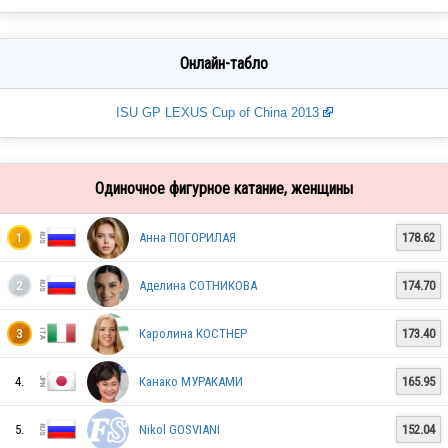
Онлайн-табло
ISU GP LEXUS Cup of China 2013
Одиночное фигурное катание, женщины
Анна ПОГОРИЛАЯ
178.62
1
Аделина СОТНИКОВА
174.70
2
Каролина КОСТНЕР
173.40
3
4.
Канако МУРАКАМИ
165.95
5.
Nikol GOSVIANI
152.04