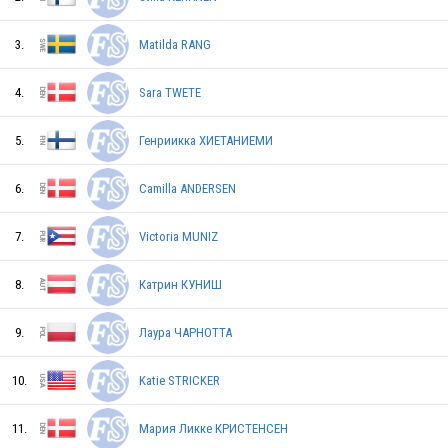
3.
Matilda RANG
4.
Sara TWETE
5.
Генриикка ХИЕТАНИЕМИ
6.
Camilla ANDERSEN
7.
Victoria MUNIZ
8.
Катрин КУНИШ
AUT
9.
Лаура ЧАРНОТТА
10.
Katie STRICKER
11.
Мария Ликке КРИСТЕНСЕН