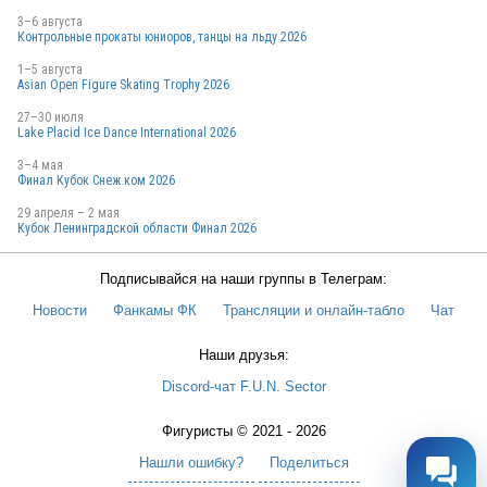
3–6 августа
Контрольные прокаты юниоров, танцы на льду 2026
1–5 августа
SWE
Asian Open Figure Skating Trophy 2026
27–30 июля
Lake Placid Ice Dance International 2026
3–4 мая
ESP
Финал Кубок Снеж.ком 2026
29 апреля – 2 мая
Кубок Ленинградской области Финал 2026
USA
Подписывайся на наши группы в Телеграм:
Новости
Фанкамы ФК
Трансляции и онлайн-табло
Чат
DEN
Наши друзья:
Discord-чат F.U.N. Sector
ESP
Фигуристы © 2021 - 2026
Нашли ошибку?
Поделиться