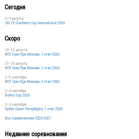
ISL
Сегодня
6–9 августа
ISU CS Cranberry Cup International 2026
NOR
Скоро
20–22 августа
ИСУ Гран-При Юниоры, 1 этап 2026
27–29 августа
ИСУ Гран-При Юниоры, 2 этап 2026
3–5 сентября
ИСУ Гран-При Юниоры, 3 этап 2026
POL
3–4 сентября
Bolero Cup 2026
3–4 сентября
Кубок Санкт-Петербурга, 1 этап 2026
AUT
Все соревнования 2026-2027
Недавние соревнования
SWE