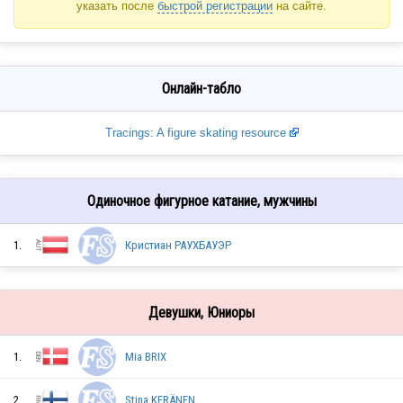
указать после
быстрой регистрации
на сайте.
Онлайн-табло
Tracings: A figure skating resource
Одиночное фигурное катание, мужчины
1.
Кристиан РАУХБАУЭР
Девушки, Юниоры
1.
Mia BRIX
2.
Stina KERÄNEN