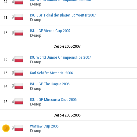
24.
Юниор
POL
ISU JGP Pokal der Blauen Schwerter 2007
11.
Юниор
POL
ISU JGP Vienna Cup 2007
16.
Юниор
POL
Сезон 2006-2007
ISU World Junior Championships 2007
20.
Юниор
POL
16.
Karl Schäfer Memorial 2006
ISU JGP The Hague 2006
14.
Юниор
ISU JGP Mirecurea Ciuc 2006
12.
POL
Юниор
Сезон 2005-2006
POL
Warsaw Cup 2005
1
Юниор