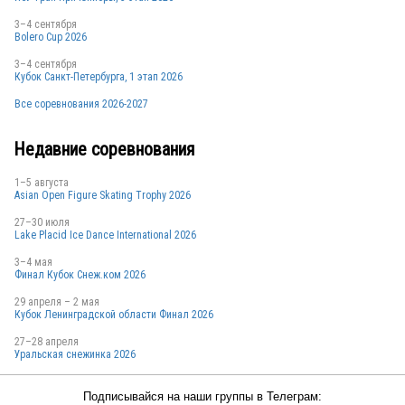
3–4 сентября
Bolero Cup 2026
3–4 сентября
Кубок Санкт-Петербурга, 1 этап 2026
POL
Все соревнования 2026-2027
Недавние соревнования
POL
1–5 августа
Asian Open Figure Skating Trophy 2026
27–30 июля
Lake Placid Ice Dance International 2026
POL
3–4 мая
Финал Кубок Снеж.ком 2026
29 апреля – 2 мая
Кубок Ленинградской области Финал 2026
27–28 апреля
Уральская снежинка 2026
POL
Подписывайся на наши группы в Телеграм: