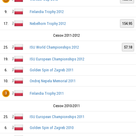
9.
Finlandia Trophy 2012
POL
17.
Nebelhorn Trophy 2012
154.95
Сезон 2011-2012
POL
25.
ISU World Championships 2012
57.18
19.
ISU European Championships 2012
POL
6.
Golden Spin of Zagreb 2011
10.
Ondrej Nepela Memorial 2011
POL
Finlandia Trophy 2011
3
POL
Сезон 2010-2011
25.
ISU European Championships 2011
6.
Golden Spin of Zagreb 2010