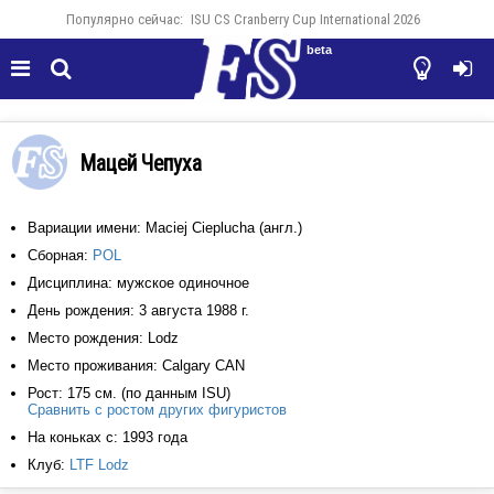
Популярно сейчас:
ISU CS Cranberry Cup International 2026
beta




Мацей Чепуха
Вариации имени: Maciej Cieplucha (англ.)
Сборная:
POL
Дисциплина: мужское одиночное
День рождения: 3 августа 1988 г.
Место рождения: Lodz
Место проживания: Calgary CAN
Рост: 175 см. (по данным ISU)
Сравнить с ростом других фигуристов
На коньках с: 1993 года
Клуб:
LTF Lodz