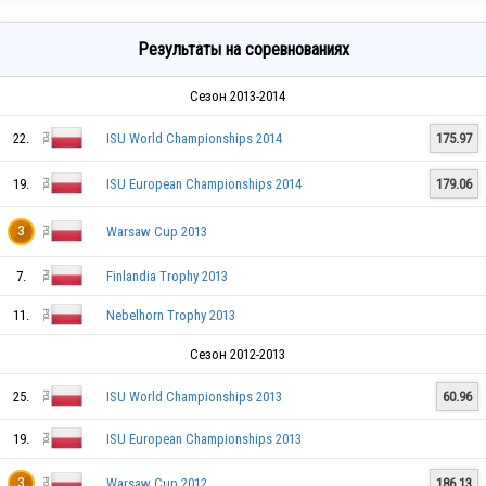
Результаты на соревнованиях
Сезон 2013-2014
22.
ISU World Championships 2014
175.97
19.
ISU European Championships 2014
179.06
Warsaw Cup 2013
3
7.
Finlandia Trophy 2013
11.
Nebelhorn Trophy 2013
Сезон 2012-2013
25.
ISU World Championships 2013
60.96
19.
ISU European Championships 2013
Warsaw Cup 2012
186.13
3