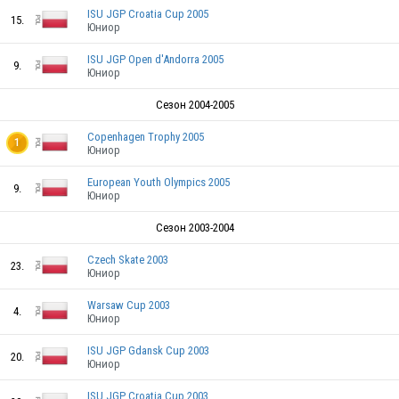
POL
ISU JGP Croatia Cup 2005
15.
Юниор
ISU JGP Open d'Andorra 2005
POL
9.
Юниор
Сезон 2004-2005
Copenhagen Trophy 2005
1
Юниор
POL
European Youth Olympics 2005
9.
Юниор
Сезон 2003-2004
POL
Czech Skate 2003
23.
Юниор
POL
Warsaw Cup 2003
4.
Юниор
POL
ISU JGP Gdansk Cup 2003
20.
Юниор
ISU JGP Croatia Cup 2003