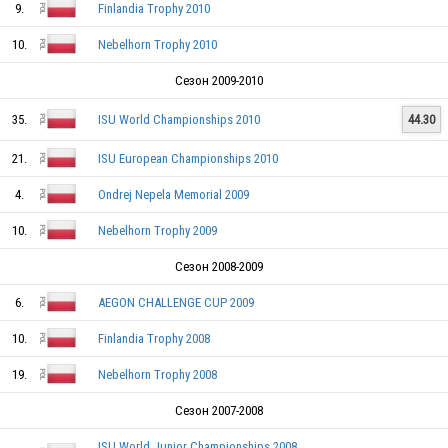
9.
Finlandia Trophy 2010
POL
10.
Nebelhorn Trophy 2010
POL
Сезон 2009-2010
35.
ISU World Championships 2010
44.30
POL
21.
ISU European Championships 2010
4.
Ondrej Nepela Memorial 2009
POL
10.
Nebelhorn Trophy 2009
Сезон 2008-2009
POL
6.
AEGON CHALLENGE CUP 2009
10.
Finlandia Trophy 2008
19.
Nebelhorn Trophy 2008
POL
Сезон 2007-2008
ISU World Junior Championships 2008