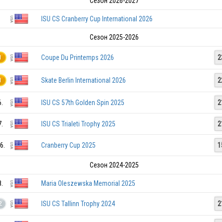
Сезон 2026-2027
ISU CS Cranberry Cup International 2026
Сезон 2025-2026
Coupe Du Printemps 2026
2
1
Skate Berlin International 2026
2
1
6.
ISU CS 57th Golden Spin 2025
2
7.
ISU CS Trialeti Trophy 2025
2
6.
Cranberry Cup 2025
1
Сезон 2024-2025
8.
Maria Oleszewska Memorial 2025
ISU CS Tallinn Trophy 2024
2
2