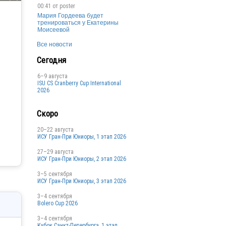
00:41 от
poster
Мария Гордеева будет
тренироваться у Екатерины
Моисеевой
Все новости
Сегодня
6–9 августа
ISU CS Cranberry Cup International
2026
Скоро
20–22 августа
ИСУ Гран-При Юниоры, 1 этап 2026
27–29 августа
ИСУ Гран-При Юниоры, 2 этап 2026
3–5 сентября
ИСУ Гран-При Юниоры, 3 этап 2026
3–4 сентября
Bolero Cup 2026
3–4 сентября
Кубок Санкт-Петербурга, 1 этап