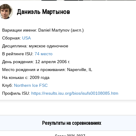
Даниэль Мартынов
Вариации имени: Daniel Martynov (англ.)
Сборная:
USA
Дисциплина: мужское одиночное
В рейтинге ISU:
74 место
День рождения: 12 апреля 2006 г.
Место рождения и проживания: Naperville, IL
На коньках с: 2009 года
Клуб:
Northern Ice FSC
Профиль ISU:
https://results.isu.org/bios/isufs00108085.htm
Результаты на соревнованиях