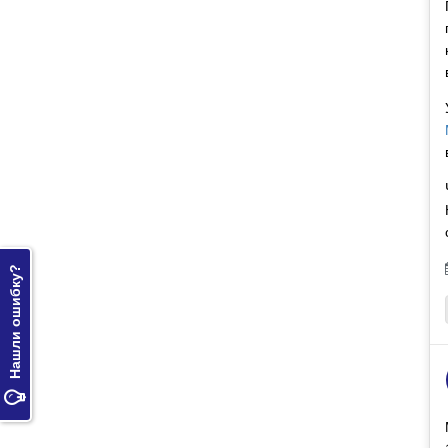
Нашли ошибку?
