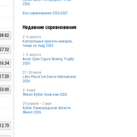
2026
Все соревнования 2026-2027
Недавние соревнования
38.82
3–6 августа
Контрольные прокаты юниоров,
танцы на льду 2026
27.32
1–5 августа
Asian Open Figure Skating Trophy
16.34
2026
27–30 июля
17.20
Lake Placid Ice Dance International
2026
53.00
3–4 мая
Финал Кубок Снеж.ком 2026
29 апреля – 2 мая
Кубок Ленинградской области
Финал 2026
12.73