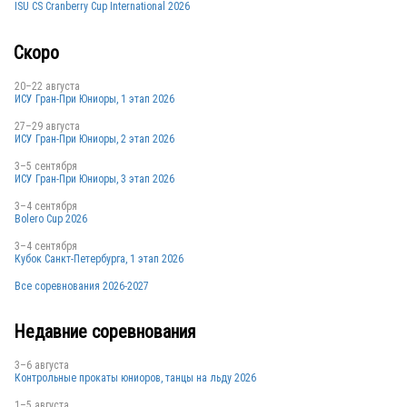
ISU CS Cranberry Cup International 2026
Скоро
USA
20–22 августа
ИСУ Гран-При Юниоры, 1 этап 2026
27–29 августа
SUI
ИСУ Гран-При Юниоры, 2 этап 2026
3–5 сентября
ИСУ Гран-При Юниоры, 3 этап 2026
USA
3–4 сентября
Bolero Cup 2026
3–4 сентября
Кубок Санкт-Петербурга, 1 этап 2026
FRA
Все соревнования 2026-2027
Недавние соревнования
FRA
3–6 августа
Контрольные прокаты юниоров, танцы на льду 2026
1–5 августа