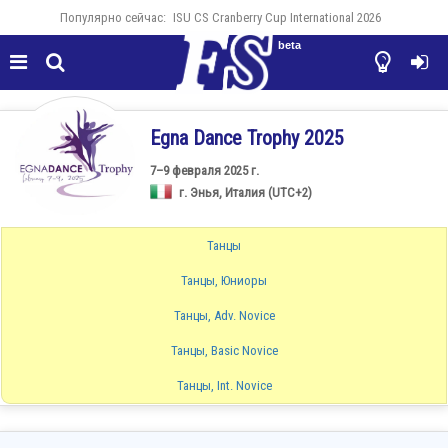
Популярно сейчас:
ISU CS Cranberry Cup International 2026
beta




Egna Dance Trophy 2025
7–9 февраля 2025 г.
г. Энья, Италия (UTC+2)
Танцы
Танцы, Юниоры
Танцы, Adv. Novice
Танцы, Basic Novice
Танцы, Int. Novice