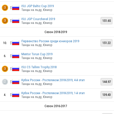
RUS
ISU JGP Baltic Cup 2019
3
Танцы на льду, Юниор
ISU JGP Courchevel 2019
151.65
3
Танцы на льду, Юниор
RUS
Сезон 2018-2019
Первенство России среди юниоров 2019
10.
151.22
Танцы на льду, Юниор
RUS
Mentor Torun Cup 2019
6.
Танцы на льду, Юниор
ISU CS Tallinn Trophy 2018
3
Танцы на льду, Юниор
RUS
Кубок России - Ростелеком 2018-2019, 4-й этап
144.97
2
Танцы на льду, Юниор
Кубок России - Ростелеком 2018-2019, 1-й этап
4.
139.43
Танцы на льду, Юниор
Сезон 2016-2017