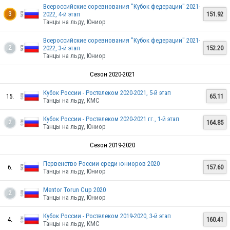
Всероссийские соревнования "Кубок федерации" 2021-
2022, 4-й этап
151.92
3
Танцы на льду, Юниор
Всероссийские соревнования "Кубок федерации" 2021-
2022, 3-й этап
152.20
2
Танцы на льду, Юниор
Сезон 2020-2021
Кубок России - Ростелеком 2020-2021, 5-й этап
15.
65.11
Танцы на льду, КМС
Кубок России - Ростелеком 2020-2021 гг., 1-й этап
164.85
2
Танцы на льду, Юниор
Сезон 2019-2020
Первенство России среди юниоров 2020
6.
157.60
Танцы на льду, Юниор
Mentor Torun Cup 2020
2
Танцы на льду, Юниор
Кубок России - Ростелеком 2019-2020, 3-й этап
4.
160.41
Танцы на льду, КМС