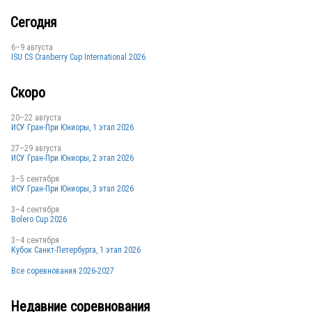
Сегодня
RUS
6–9 августа
ISU CS Cranberry Cup International 2026
Скоро
RUS
20–22 августа
ИСУ Гран-При Юниоры, 1 этап 2026
27–29 августа
ИСУ Гран-При Юниоры, 2 этап 2026
3–5 сентября
ИСУ Гран-При Юниоры, 3 этап 2026
RUS
3–4 сентября
Bolero Cup 2026
3–4 сентября
Кубок Санкт-Петербурга, 1 этап 2026
RUS
Все соревнования 2026-2027
Недавние соревнования