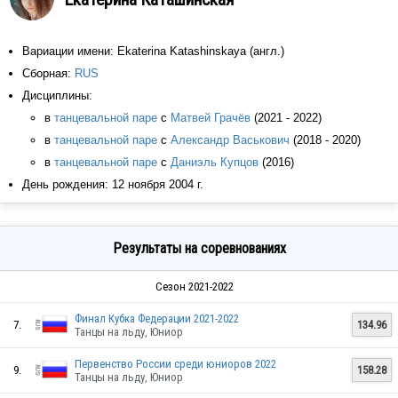
Вариации имени: Ekaterina Katashinskaya (англ.)
Сборная:
RUS
Дисциплины:
в
танцевальной паре
с
Матвей Грачёв
(2021 - 2022)
в
танцевальной паре
с
Александр Васькович
(2018 - 2020)
в
танцевальной паре
с
Даниэль Купцов
(2016)
День рождения: 12 ноября 2004 г.
Результаты на соревнованиях
Сезон 2021-2022
Финал Кубка Федерации 2021-2022
7.
134.96
Танцы на льду, Юниор
Первенство России среди юниоров 2022
9.
158.28
Танцы на льду, Юниор