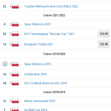
23.
Trophee Metropole Nice Cote d'Azur 2022
Сезон 2021-2022
4.
Open d'Andorra 2021
20.
ИСУ Челленджер "Warsaw Cup" 2021
125.59
16.
Budapest Trophy 2021
122.93
Сезон 2019-2020
Open d'Andorra 2019
2
16.
Golden Bear 2019
18.
ISU CS Minsk-Arena Ice Star 2019
Сезон 2018-2019
12.
Winter Universiade 2019
7.
Ice Mall Cup 2019