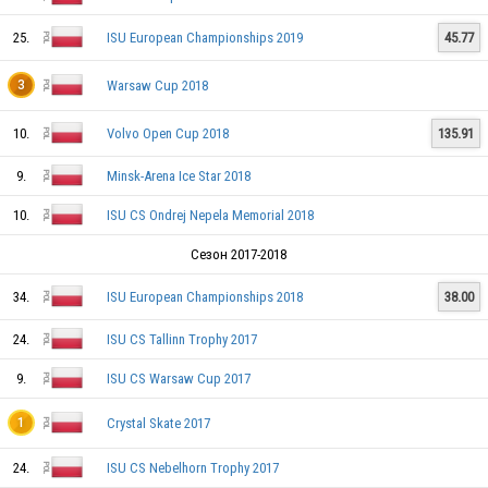
25.
ISU European Championships 2019
45.77
Warsaw Cup 2018
3
10.
Volvo Open Cup 2018
135.91
9.
Minsk-Arena Ice Star 2018
POL
10.
ISU CS Ondrej Nepela Memorial 2018
Сезон 2017-2018
34.
ISU European Championships 2018
38.00
POL
24.
ISU CS Tallinn Trophy 2017
9.
ISU CS Warsaw Cup 2017
POL
Crystal Skate 2017
1
24.
ISU CS Nebelhorn Trophy 2017
POL