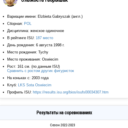
Вариации имени: Elzbieta Gabryszak (англ.)
Сборная:
POL
Дисциплина: женское одиночное
В рейтинге ISU:
187 место
День рождения: 6 августа 1998 г.
Место рождения: Tychy
Место проживания: Oswiecim
Рост: 161 см. (по данным ISU)
Сравнить с ростом других фигуристок
На коньках с: 2003 года
Клуб:
LKS Sota Oswiecim
Профиль ISU:
https://results.isu.org/bios/isufs00034307.htm
Результаты на соревнованиях
Сезон 2022-2023