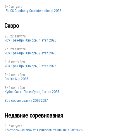
POL
6–9 августа
ISU CS Cranberry Cup International 2026
POL
Скоро
20–22 августа
POL
ИСУ Гран-При Юниоры, 1 этап 2026
27–29 августа
ИСУ Гран-При Юниоры, 2 этап 2026
POL
3–5 сентября
ИСУ Гран-При Юниоры, 3 этап 2026
3–4 сентября
POL
Bolero Cup 2026
3–4 сентября
Кубок Санкт-Петербурга, 1 этап 2026
POL
Все соревнования 2026-2027
Недавние соревнования
3–6 августа
POL
Контрольные прокаты юниоров, танцы на льду 2026