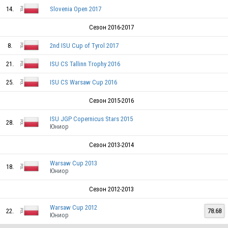
14.
Slovenia Open 2017
Сезон 2016-2017
8.
2nd ISU Cup of Tyrol 2017
21.
ISU CS Tallinn Trophy 2016
POL
25.
ISU CS Warsaw Cup 2016
Сезон 2015-2016
POL
ISU JGP Copernicus Stars 2015
28.
Юниор
POL
Сезон 2013-2014
Warsaw Cup 2013
18.
Юниор
Сезон 2012-2013
POL
Warsaw Cup 2012
22.
78.68
Юниор
POL