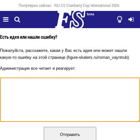
Популярно сейчас:
ISU CS Cranberry Cup International 2026
beta




Есть идея или нашли ошибку?
Пожалуйста, расскажите, какая у Вас есть идея или может нашли
какую-то ошибку на этой странице (figure-skaters.ru/roman_vayntrub).
Администрация все читает и реагирует:
Отправить