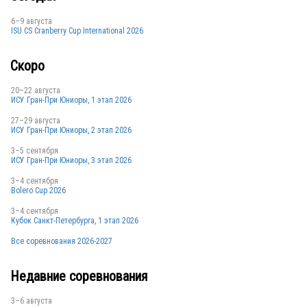
6–9 августа
ISU CS Cranberry Cup International 2026
NED
Скоро
20–22 августа
ИСУ Гран-При Юниоры, 1 этап 2026
NED
27–29 августа
ИСУ Гран-При Юниоры, 2 этап 2026
3–5 сентября
ИСУ Гран-При Юниоры, 3 этап 2026
NED
3–4 сентября
Bolero Cup 2026
3–4 сентября
Кубок Санкт-Петербурга, 1 этап 2026
Все соревнования 2026-2027
Недавние соревнования
NED
3–6 августа