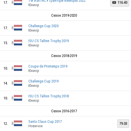
1-й этап ИСУ Гран-при Юниоры 2022
17.
116.40

Юниор
Сезон 2019-2020
Challenge Cup 2020
17.
Юниор
ISU CS Tallinn Trophy 2019
15.
Юниор
Сезон 2018-2019
Coupe de Printemps 2019
10.
Юниор
Challenge Cup 2019
14.
Юниор
ISU CS Tallinn Trophy 2018
10.
Юниор
Сезон 2016-2017
Santa Claus Cup 2017
12.
79.03
Новичок