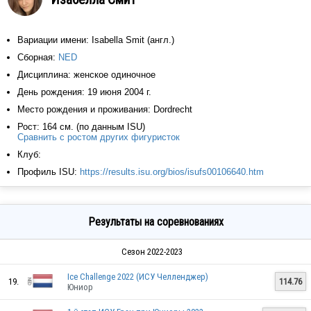
Вариации имени: Isabella Smit (англ.)
Сборная:
NED
Дисциплина: женское одиночное
День рождения: 19 июня 2004 г.
Место рождения и проживания: Dordrecht
Рост: 164 см. (по данным ISU)
Сравнить с ростом других фигуристок
Клуб:
Профиль ISU:
https://results.isu.org/bios/isufs00106640.htm
Результаты на соревнованиях
Сезон 2022-2023
Ice Challenge 2022 (ИСУ Челленджер)
19.
114.76
Юниор