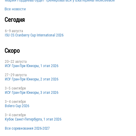
Мария Гордеева будет тренироваться у Екатерины Моисеевой
Все новости
UKR
Сегодня
6–9 августа
ISU CS Cranberry Cup International 2026
Скоро
UKR
20–22 августа
ИСУ Гран-При Юниоры, 1 этап 2026
27–29 августа
ИСУ Гран-При Юниоры, 2 этап 2026
3–5 сентября
ИСУ Гран-При Юниоры, 3 этап 2026
3–4 сентября
Bolero Cup 2026
3–4 сентября
Кубок Санкт-Петербурга, 1 этап 2026
Все соревнования 2026-2027