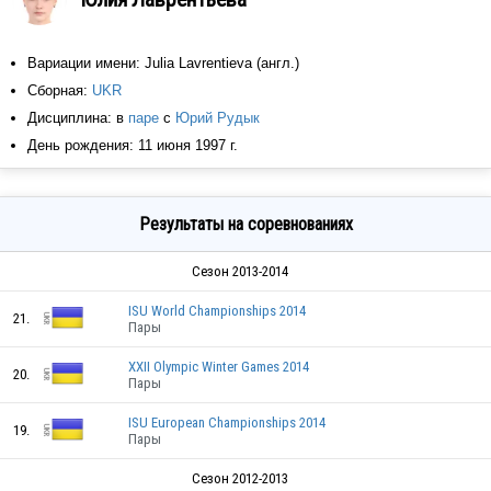
Вариации имени: Julia Lavrentieva (англ.)
Сборная:
UKR
Дисциплина: в
паре
с
Юрий Рудык
День рождения: 11 июня 1997 г.
Результаты на соревнованиях
Сезон 2013-2014
ISU World Championships 2014
21.
Пары
XXII Olympic Winter Games 2014
20.
Пары
ISU European Championships 2014
19.
Пары
Сезон 2012-2013