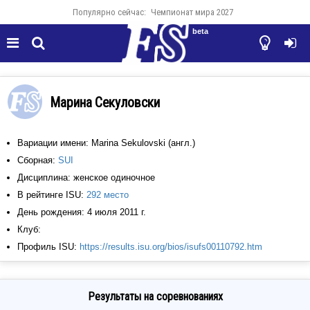
Популярно сейчас:
Чемпионат мира 2027
beta




Марина Секуловски
Вариации имени: Marina Sekulovski (англ.)
Сборная:
SUI
Дисциплина: женское одиночное
В рейтинге ISU:
292 место
День рождения: 4 июля 2011 г.
Клуб:
Профиль ISU:
https://results.isu.org/bios/isufs00110792.htm
Результаты на соревнованиях