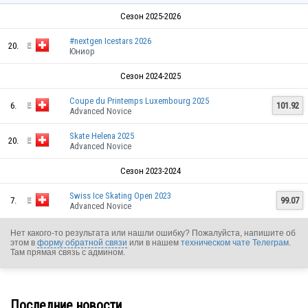
Сезон 2025-2026
#nextgen Icestars 2026
20.
Юниор
Сезон 2024-2025
Coupe du Printemps Luxembourg 2025
6.
101.92
Advanced Novice
Skate Helena 2025
20.
Advanced Novice
Сезон 2023-2024
Swiss Ice Skating Open 2023
7.
99.07
Advanced Novice
Нет какого-то результата или нашли ошибку? Пожалуйста, напишите об
этом в
форму обратной связи
или в нашем
техническом чате Телеграм
.
Там прямая связь с админом.
SUI
Последние новости