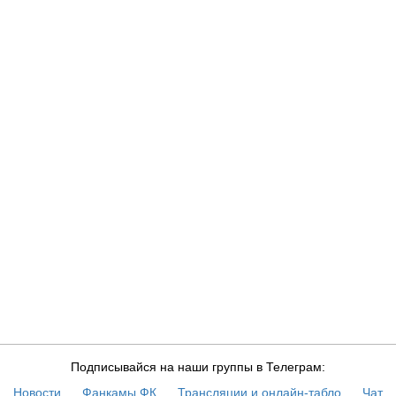
Подписывайся на наши группы в Телеграм:
Новости
Фанкамы ФК
Трансляции и онлайн-табло
Чат