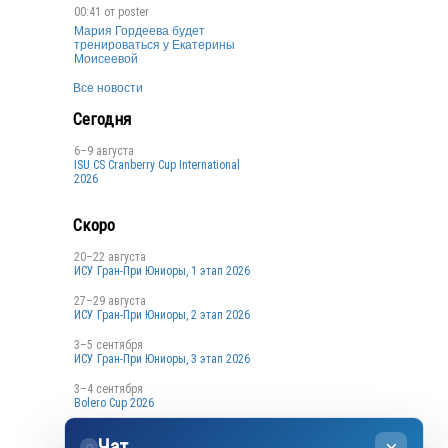
00:41 от
poster
Мария Гордеева будет
тренироваться у Екатерины
Моисеевой
Все новости
Сегодня
6–9 августа
ISU CS Cranberry Cup International
2026
Скоро
20–22 августа
ИСУ Гран-При Юниоры, 1 этап 2026
27–29 августа
ИСУ Гран-При Юниоры, 2 этап 2026
3–5 сентября
ИСУ Гран-При Юниоры, 3 этап 2026
3–4 сентября
Bolero Cup 2026
3–4 сентября
Чат
Кубок Санкт-Петербурга, 1 этап
◌