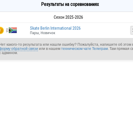
Результаты на соревнованиях
Сезон 2025-2026
Skate Berlin International 2026
1
Пары, Новичок
Нет какого-то результата или нашли ошибку? Пожалуйста, напишите об этом 
форму обратной связи
или в нашем
техническом чате Телеграм
. Там прямая с
с админом.