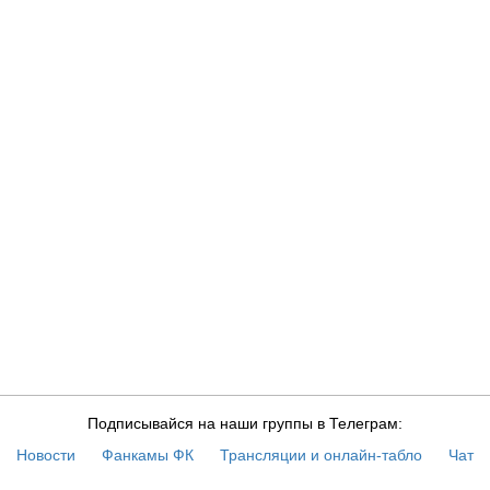
RSA
Подписывайся на наши группы в Телеграм:
Новости
Фанкамы ФК
Трансляции и онлайн-табло
Чат