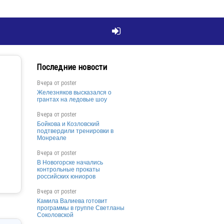

Последние новости
Вчера от
poster
Железняков высказался о
грантах на ледовые шоу
Вчера от
poster
Бойкова и Козловский
подтвердили тренировки в
Монреале
Вчера от
poster
В Новогорске начались
контрольные прокаты
российских юниоров
Вчера от
poster
Камила Валиева готовит
программы в группе Светланы
Соколовской