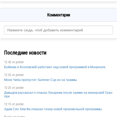
Комментарии
Последние новости
12:42 от
poster
Бойкова и Козловский работают над новой программой в Монреале
12:33 от
poster
Моне Чиба пропустит Summer Cup из-за травмы
12:25 от
poster
Давыдов рассказал о планах Лазарева после заявки на юниорский Гран-
при
12:15 от
poster
Адам Сяо Хим Фа показал тизер новой произвольной программы