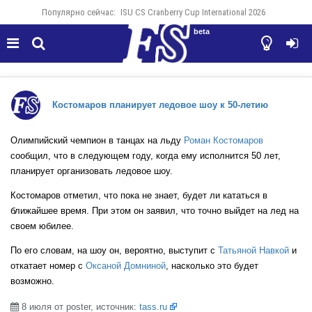
Популярно сейчас:
ISU CS Cranberry Cup International 2026
beta




Костомаров планирует ледовое шоу к 50-летию
Олимпийский чемпион в танцах на льду
Роман Костомаров
сообщил, что в следующем году, когда ему исполнится 50 лет,
планирует организовать ледовое шоу.
Костомаров отметил, что пока не знает, будет ли кататься в
ближайшее время. При этом он заявил, что точно выйдет на лед на
своем юбилее.
По его словам, на шоу он, вероятно, выступит с
Татьяной Навкой
и
откатает номер с
Оксаной Домниной
, насколько это будет
возможно.
8 июля от poster, источник:
tass.ru
