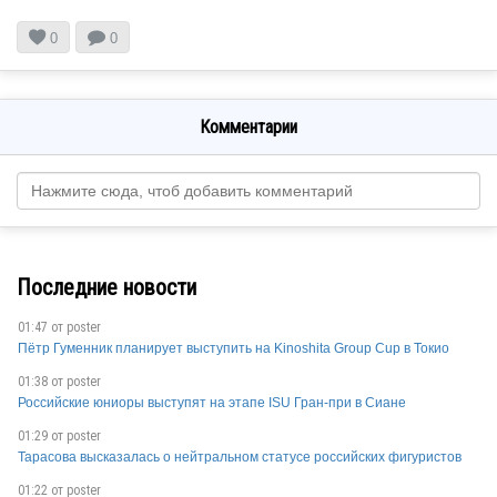


0
0
Комментарии
Последние новости
01:47 от
poster
Пётр Гуменник планирует выступить на Kinoshita Group Cup в Токио
01:38 от
poster
Российские юниоры выступят на этапе ISU Гран-при в Сиане
01:29 от
poster
Тарасова высказалась о нейтральном статусе российских фигуристов
01:22 от
poster