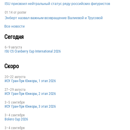
ISU присвоил нейтральный статус ряду российских фигуристов
01:14 от
poster
Энберт назвал важным возвращение Валиевой и Трусовой
Все новости
Сегодня
6–9 августа
ISU CS Cranberry Cup International 2026
Скоро
20–22 августа
ИСУ Гран-При Юниоры, 1 этап 2026
27–29 августа
ИСУ Гран-При Юниоры, 2 этап 2026
3–5 сентября
ИСУ Гран-При Юниоры, 3 этап 2026
3–4 сентября
Bolero Cup 2026
3–4 сентября