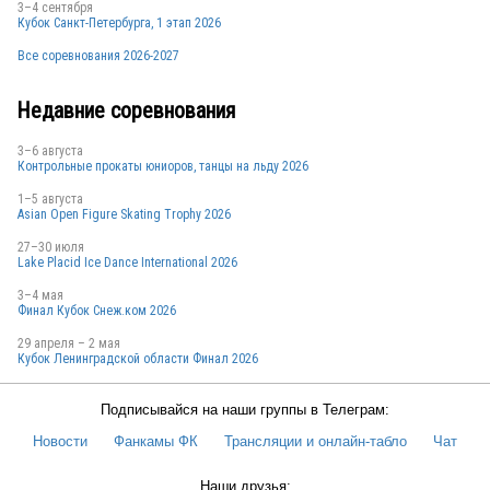
3–4 сентября
Кубок Санкт-Петербурга, 1 этап 2026
Все соревнования 2026-2027
Недавние соревнования
3–6 августа
Контрольные прокаты юниоров, танцы на льду 2026
1–5 августа
Asian Open Figure Skating Trophy 2026
27–30 июля
Lake Placid Ice Dance International 2026
3–4 мая
Финал Кубок Снеж.ком 2026
29 апреля – 2 мая
Кубок Ленинградской области Финал 2026
Подписывайся на наши группы в Телеграм:
Новости
Фанкамы ФК
Трансляции и онлайн-табло
Чат
Наши друзья: