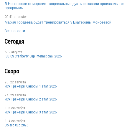
В Новогорске юниорские танцевальные дуэты показали произвольные
программы
00:41 от
poster
Мария Гордеева будет тренироваться у Екатерины Моисеевой
Все новости
Сегодня
6–9 августа
ISU CS Cranberry Cup International 2026
Скоро
20–22 августа
ИСУ Гран-При Юниоры, 1 этап 2026
27–29 августа
ИСУ Гран-При Юниоры, 2 этап 2026
3–5 сентября
ИСУ Гран-При Юниоры, 3 этап 2026
3–4 сентября
Bolero Cup 2026