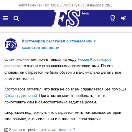
Популярно сейчас:
ISU CS Cranberry Cup International 2026
beta




Костомаров рассказал о стремлении к
самостоятельности
Олимпийский чемпион в танцах на льду
Роман Костомаров
рассказал о жизни с ограниченными возможностями. По его
словам, он старается не быть обузой и максимально делать все
самостоятельно.
Костомаров отметил, что пока не со всем справляется без помощи
Оксаны Домниной
. При этом он может пообедать, что-то
приготовить сам и самостоятельно ездит за рулем.
Спортсмен подчеркнул, что старается жить той жизнью, которой
жил раньше, быть сильным и выполнять свои задачи.
8 июля от poster, источник:
tass.ru
