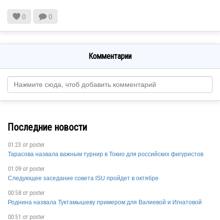


0
0
Комментарии
Последние новости
01:23 от
poster
Тарасова назвала важным турнир в Токио для российских фигуристов
01:09 от
poster
Следующее заседание совета ISU пройдет в октябре
00:58 от
poster
Роднина назвала Туктамышеву примером для Валиевой и Игнатовой
00:51 от
poster